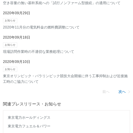
空き容量の無い基幹系統への「試行ノンファーム型接続」の適用について
2020年09月29日
お知らせ
2020年11月分の電気料金の燃料費調整について
2020年09月18日
お知らせ
現場訪問作業時の不適切な業務処理について
2020年09月10日
お知らせ
東京オリンピック・パラリンピック競技大会開催に伴う工事抑制および近接施
工時のご協力について
前へ
次へ
関連プレスリリース・お知らせ
東京電力ホールディングス
東京電力フュエル＆パワー