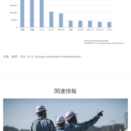
出典・参照：EIA（U.S. Energy Information Administration）
関連情報