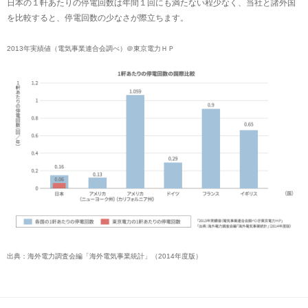
日本の１軒あたりの停電回数は年間１回にも満たない程少なく、当社と諸外国
を比較すると、停電回数の少なさが際立ちます。
2013年実績値（電気事業連合会調べ）＠東京電力ＨＰ
出典：海外電力調査会編「海外電気事業統計」（2014年度版）