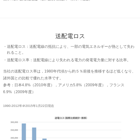
送配電ロス
送配電ロス：送配電線の抵抗により、一部の電気エネルギーが熱として失わ
れること。
送配電ロス率：送配電線により失われる電力の発電電力量に対する比率。
当社の送配電ロス率は，1980年代頃から約５％前後を推移するほど低くなり、
諸外国との比較で優れた水準です。
参考：日本4.8%（2010年度），アメリカ5.8%（2009年度），フランス
6.9%（2009年度）
1990-2012年＠2015年1月22日現在