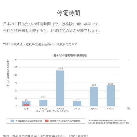
停電時間
日本の１軒あたりの停電時間（分）は格段に短い水準です。
当社と諸外国を比較すると、停電時間の短さが際立ちます。
2013年実績値（電気事業連合会調べ）＠東京電力ＨＰ
出典：海外電力調査会編「海外電気事業統計」（2014年度版）