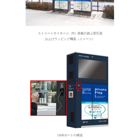
ストリートサイネージ（R）搭載の路上変圧器
およびラッピング機器（イメージ）
USBポートの構造