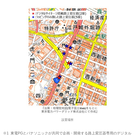
設置場所
※1
東電PGとパナソニックが共同で企画・開発する路上変圧器専用のデジタル