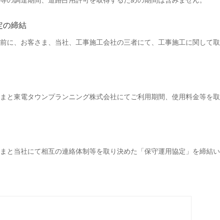
等の調達期間、道路占用許可を取得するための期間は含みません。
定の締結
前に、お客さま、当社、工事施工会社の三者にて、工事施工に関して取
まと東電タウンプランニング株式会社にてご利用期間、使用料金等を取
さまと当社にて相互の連絡体制等を取り決めた「保守運用協定」を締結い