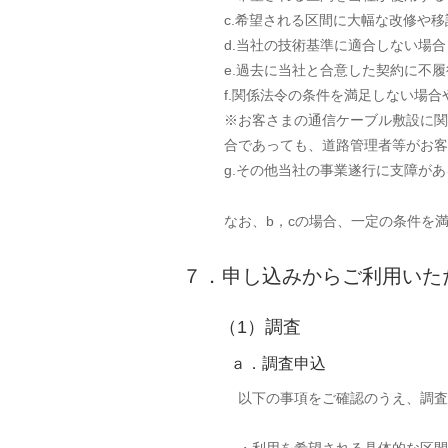
c.希望される区間に大幅な改修や
d.当社の技術基準に適合しない場合
e.過去に当社と合意した契約に不
f.関係法令の条件を満足しない場
※お客さまの通信ケーブル敷設に関
合であっても、道路管理者等がお客
g.その他当社の事業遂行に支障が
なお、b，cの場合、一定の条件を
７．申し込みからご利用いた
（1）調査
ａ．調査申込
以下の事項をご確認のうえ、調査