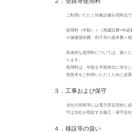
２．管路等使用料
ご利用いただく対象設備を現時点で
使用料（年額）＝［再建設費×年経
※減価償却費・利子等の資本費＋税
具体的な使用料については、個々に
ります。
使用料は、年額を半期単位に等分し
管路等をご利用いただくために必要
３．工事および保守
当社の管路等には電力安定供給に必
守は当社が指定する施工・保守会社
４．移設等の扱い