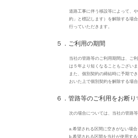
道路工事に伴う移設等によって、や
約」と標記します）を解除する場合
行っていただきます。
５．ご利用の期間
当社の管路等のご利用期間は、ご利
は５年より短くなることもございま
また、個別契約の締結時に予期でき
おいた上で個別契約を解除する場合
６．管路等のご利用をお断り
次の場合については、当社の管路等
a.希望される区間に空きがない場合
b.希望される区間を当社が使用す