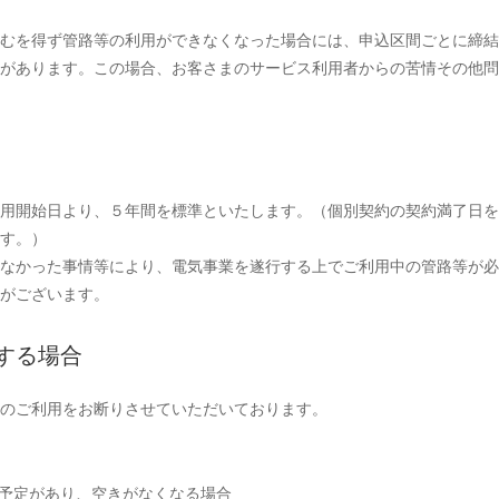
むを得ず管路等の利用ができなくなった場合には、申込区間ごとに締結
があります。この場合、お客さまのサービス利用者からの苦情その他問
用開始日より、５年間を標準といたします。（個別契約の契約満了日を
す。）
なかった事情等により、電気事業を遂行する上でご利用中の管路等が必
がございます。
する場合
のご利用をお断りさせていただいております。
る予定があり、空きがなくなる場合