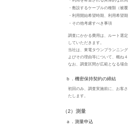
利用を希望される具体的な区間
敷設するケーブルの種類（被覆
利用開始希望時期、利用希望期
その他考慮すべき事項
調査にかかる費用は、ルート選定
していただきます。
当社は、東電タウンプランニング
よびその理由等について、概ね４
なお、調査区間が広範となる場合
ｂ．機密保持契約の締結
初回のみ、調査実施前に、お客さ
たします。
（2）測量
ａ．測量申込