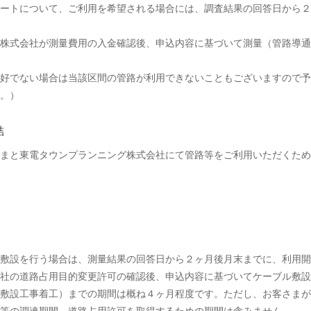
ートについて、ご利用を希望される場合には、調査結果の回答日から２
株式会社が測量費用の入金確認後、申込内容に基づいて測量（管路導通
好でない場合は当該区間の管路が利用できないこともございますので予
。）
結
まと東電タウンプランニング株式会社にて管路等をご利用いただくため
敷設を行う場合は、測量結果の回答日から２ヶ月後月末までに、利用開
社の道路占用目的変更許可の確認後、申込内容に基づいてケーブル敷設
敷設工事着工）までの期間は概ね４ヶ月程度です。ただし、お客さまが