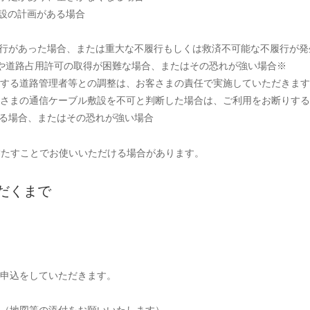
移設の計画がある場合
履行があった場合、または重大な不履行もしくは救済不可能な不履行が
合や道路占用許可の取得が困難な場合、またはその恐れが強い場合※
する道路管理者等との調整は、お客さまの責任で実施していただきます
さまの通信ケーブル敷設を不可と判断した場合は、ご利用をお断りする
ある場合、またはその恐れが強い場合
満たすことでお使いいただける場合があります。
だくまで
申込をしていただきます。