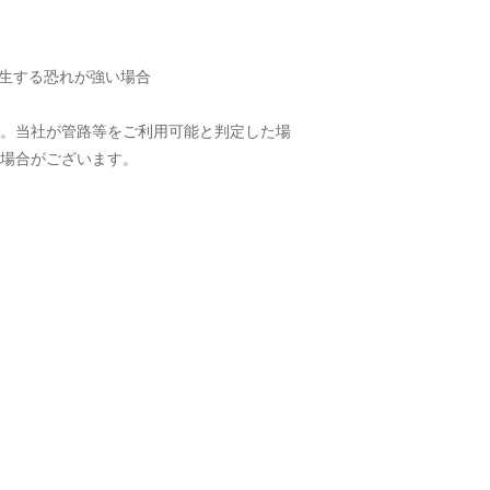
発生する恐れが強い場合
。当社が管路等をご利用可能と判定した場
場合がございます。