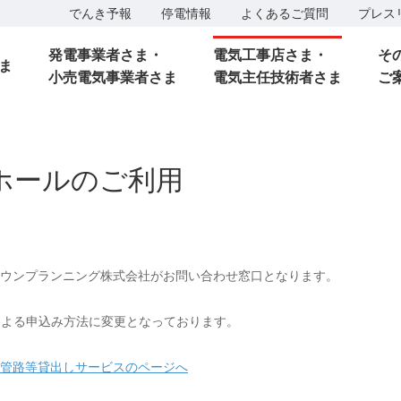
でんき予報
停電情報
よくあるご質問
プレス
発電事業者さま・
電気工事店さま・
そ
ま
小売電気事業者さま
電気主任技術者さま
ご
ホールのご利用
ウンプランニング株式会社がお問い合わせ窓口となります。
による申込み方法に変更となっております。
管路等貸出しサービスのページへ