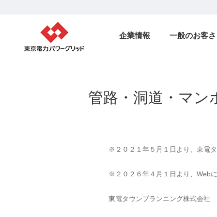
企業情報
一般のお客さ
管路・洞道・マン
※２０２１年５月１日より、東電タ
※２０２６年４月１日より、Web
東電タウンプランニング株式会社