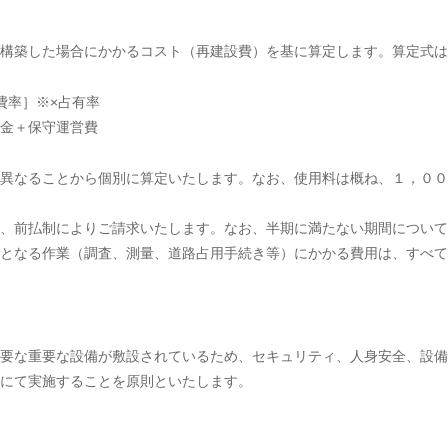
構築した場合にかかるコスト（再建設費）を基に算定します。算定式は
費率］※×占有率
金＋保守運営費
異なることから個別に算定いたします。なお、使用料は概ね、１，００
、前払制によりご請求いたします。なお、半期に満たない期間について
となる作業（調査、測量、道路占用手続き等）にかかる費用は、すべて
要な重要な設備が敷設されているため、セキュリティ、人身安全、設備
にて実施することを原則といたします。