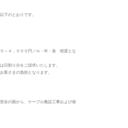
以下のとおりです。
０～４，０００円／ｍ・年・条 程度とな
は日割り分をご請求いたします。
お客さまの負担となります。
安全の面から、ケーブル敷設工事および保