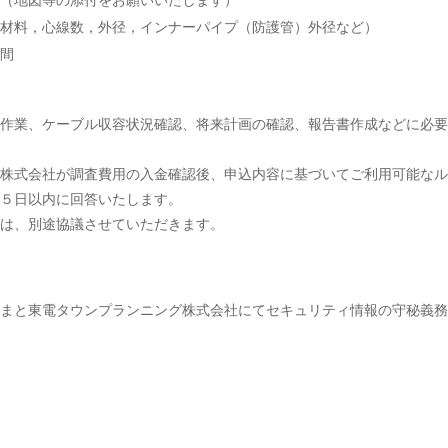
（地図等の添付をお願いいたします）
材料，心線数，外径，インナーパイプ（防護管）外径など）
間
作業、ケーブル収容状況確認、将来計画の確認、報告書作成などに必要
株式会社が調査費用の入金確認後、申込内容に基づいてご利用可能なル
５日以内に回答いたします。
は、別途協議させていただきます。
まと東電タウンプランニング株式会社にてセキュリティ情報の守秘義務