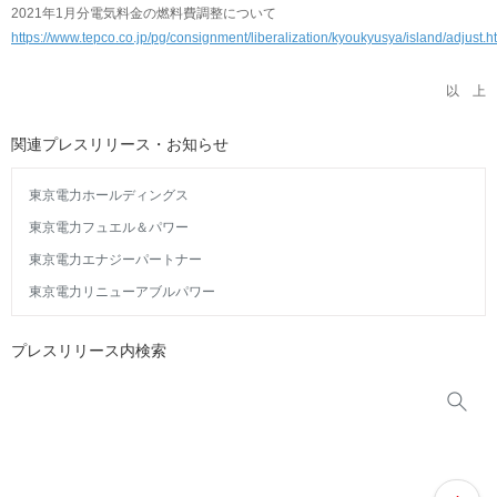
2021年1月分電気料金の燃料費調整について
https://www.tepco.co.jp/pg/consignment/liberalization/kyoukyusya/island/adjust.h
以 上
関連プレスリリース・お知らせ
東京電力ホールディングス
東京電力フュエル＆パワー
東京電力エナジーパートナー
東京電力リニューアブルパワー
プレスリリース内検索