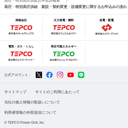
高圧・特別高圧供給お申込み概要
高圧・特別高圧供給 新設・契約変更・設備変更に関するお申込みの流れ
持株会社
火力発電・燃料
送電・配電
電気・ガス・くらし
再生可能エネルギー
公式アカウント：
サイトマップ
サイトのご利用にあたって
当社の個人情報の取扱いについて
利用者情報の外部送信について
© TEPCO Power Grid, Inc.