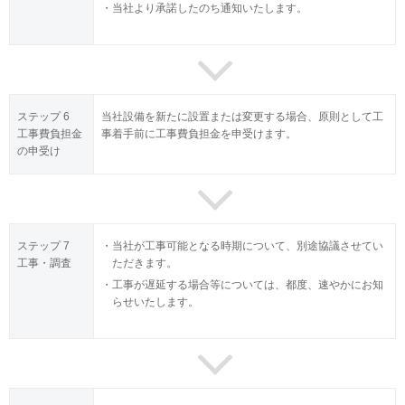
当社より承諾したのち通知いたします。
ステップ 6
当社設備を新たに設置または変更する場合、原則として工
工事費負担金
事着手前に工事費負担金を申受けます。
の申受け
ステップ 7
当社が工事可能となる時期について、別途協議させてい
工事・調査
ただきます。
工事が遅延する場合等については、都度、速やかにお知
らせいたします。