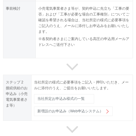
事前検討
小売電気事業者さま等が、契約申込に先立ち「工事の要
否」および「工事が必要な場合の工事種別」についてご
確認を希望される場合は、当社所定の様式に必要事項を
ご記入のうえ、メールに添付しお申込みをお願いいたし
ます。
※各契約者さまにご案内している高圧の申込用メールア
ドレスへご送付下さい
ステップ 2
当社所定の様式に必要事項をご記入・押印いただき、メー
接続供給のお
ルに添付のうえ、ご提出をお願いいたします。
申込み（小売
当社所定お申込み様式の一覧
電気事業者さ
ま等）
新増設のお申込み（Web申込システム）