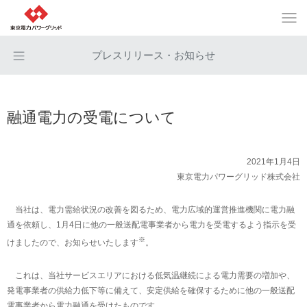
プレスリリース・お知らせ
融通電力の受電について
2021年1月4日
東京電力パワーグリッド株式会社
当社は、電力需給状況の改善を図るため、電力広域的運営推進機関に電力融
通を依頼し、1月4日に他の一般送配電事業者から電力を受電するよう指示を受
※
けましたので、お知らせいたします
。
これは、当社サービスエリアにおける低気温継続による電力需要の増加や、
発電事業者の供給力低下等に備えて、安定供給を確保するために他の一般送配
電事業者から電力融通を受けたものです。