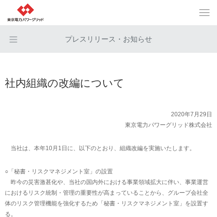
プレスリリース・お知らせ
社内組織の改編について
2020年7月29日
東京電力パワーグリッド株式会社
当社は、本年10月1日に、以下のとおり、組織改編を実施いたします。
○「秘書・リスクマネジメント室」の設置
昨今の災害激甚化や、当社の国内外における事業領域拡大に伴い、事業運営
におけるリスク統制・管理の重要性が高まっていることから、グループ会社全
体のリスク管理機能を強化するため「秘書・リスクマネジメント室」を設置す
る。