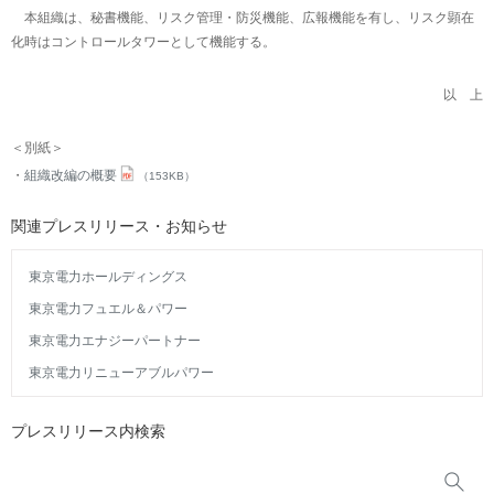
本組織は、秘書機能、リスク管理・防災機能、広報機能を有し、リスク顕在
化時はコントロールタワーとして機能する。
以 上
＜別紙＞
組織改編の概要
（153KB）
関連プレスリリース・お知らせ
東京電力ホールディングス
東京電力フュエル＆パワー
東京電力エナジーパートナー
東京電力リニューアブルパワー
プレスリリース内検索