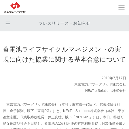
プレスリリース・お知らせ
蓄電池ライフサイクルマネジメントの実
現に向けた協業に関する基本合意について
2019年7月17日
東京電力パワーグリッド株式会社
NExT-e Solutions株式会社
東京電力パワーグリッド株式会社（本社：東京都千代田区、代表取締役社
長：金子禎則、以下「東電PG」）と、NExT-e Solutions株式会社（本社：東京
都文京区、代表取締役社長：井上真壮、以下「NExT-eS」）は、本日、持続可
能な循環型社会を目指し、蓄電池の1次利用後の有効利用を促し付加価値を最大