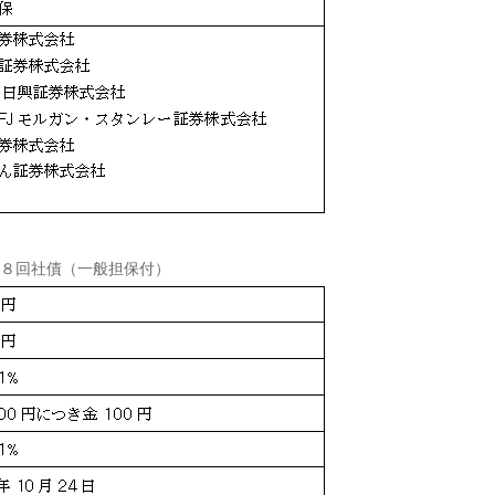
８回社債（一般担保付）