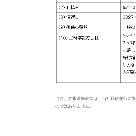
（注）本報道発表文は、当社社債発行に際
のではありません。