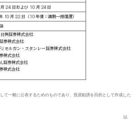
して一般に公表するためのものであり、投資勧誘を目的として作成した
以