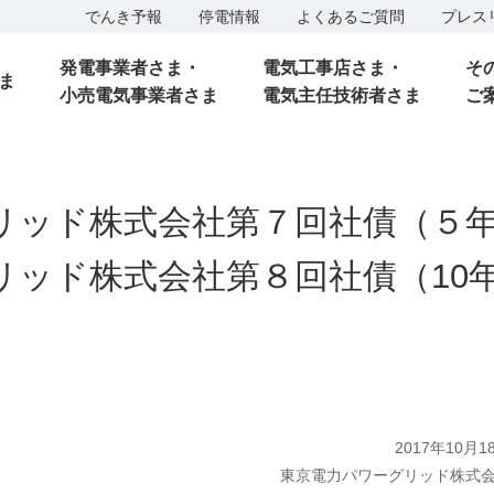
でんき予報
停電情報
よくあるご質問
プレス
発電事業者さま・
電気工事店さま・
そ
ま
小売電気事業者さま
電気主任技術者さま
ご
リッド株式会社第７回社債（５
リッド株式会社第８回社債（10
2017年10月1
東京電力パワーグリッド株式