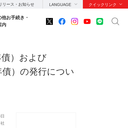
リリース・お知らせ
LANGUAGE
クイックリンク
の他お手続き・
案内
年債）および
年債）の発行につい
8日
会社