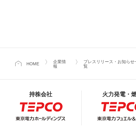
企業情
プレスリリース・お知らせ
HOME
報
覧
持株会社
火力発電・