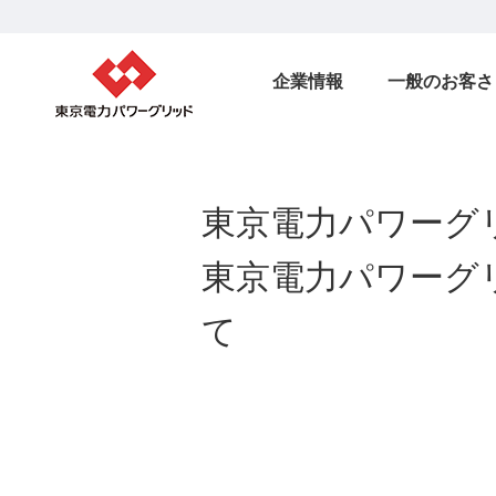
企業情報
一般のお客さ
東京電力パワーグ
東京電力パワーグ
て