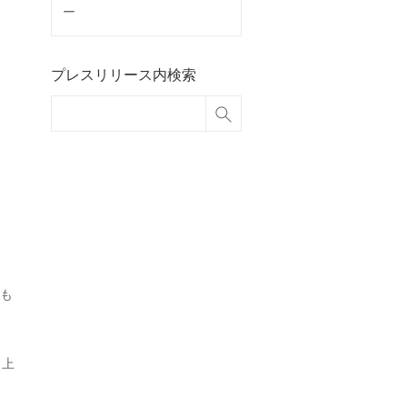
ー
プレスリリース内検索
も
 上