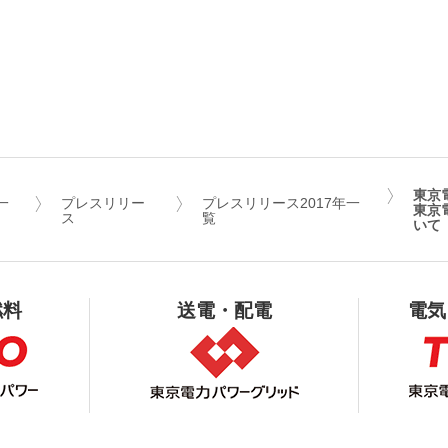
東京
一
プレスリリー
プレスリリース2017年一
東京
ス
覧
いて
燃料
送電・配電
電気