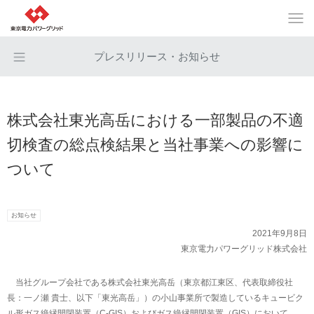
プレスリリース・お知らせ
株式会社東光高岳における一部製品の不適
切検査の総点検結果と当社事業への影響に
ついて
お知らせ
2021年9月8日
東京電力パワーグリッド株式会社
当社グループ会社である株式会社東光高岳（東京都江東区、代表取締役社
長：一ノ瀬 貴士、以下「東光高岳」）の小山事業所で製造しているキュービク
ル形ガス絶縁開閉装置（C-GIS）およびガス絶縁開閉装置（GIS）において、