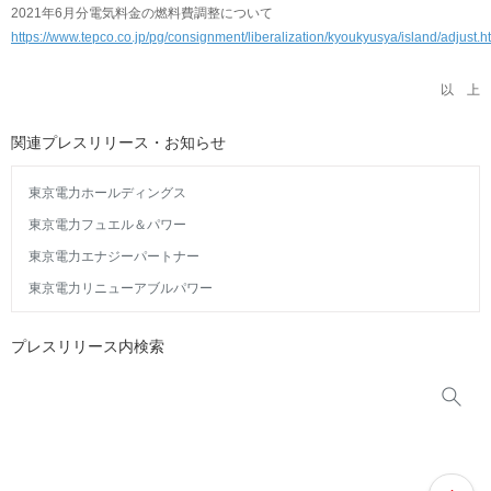
2021年6月分電気料金の燃料費調整について
https://www.tepco.co.jp/pg/consignment/liberalization/kyoukyusya/island/adjust.h
以 上
関連プレスリリース・お知らせ
東京電力ホールディングス
東京電力フュエル＆パワー
東京電力エナジーパートナー
東京電力リニューアブルパワー
プレスリリース内検索