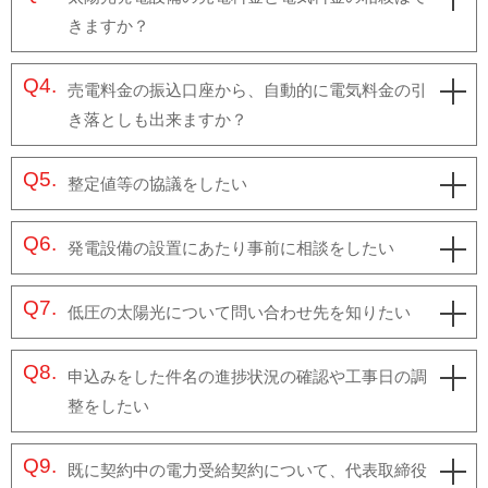
きますか？
Q4.
売電料金の振込口座から、自動的に電気料金の引
き落としも出来ますか？
Q5.
整定値等の協議をしたい
Q6.
発電設備の設置にあたり事前に相談をしたい
Q7.
低圧の太陽光について問い合わせ先を知りたい
Q8.
申込みをした件名の進捗状況の確認や工事日の調
整をしたい
Q9.
既に契約中の電力受給契約について、代表取締役