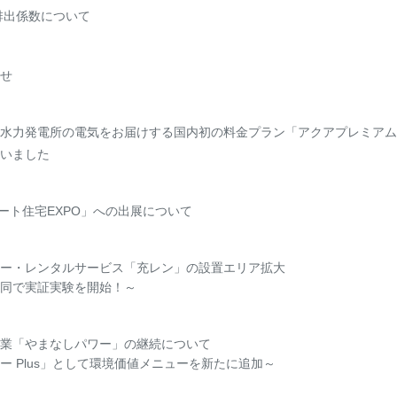
排出係数について
せ
水力発電所の電気をお届けする国内初の料金プラン「アクアプレミアム
いました
マート住宅EXPO」への出展について
ー・レンタルサービス「充レン」の設置エリア拡大
同で実証実験を開始！～
業「やまなしパワー」の継続について
ー Plus」として環境価値メニューを新たに追加～