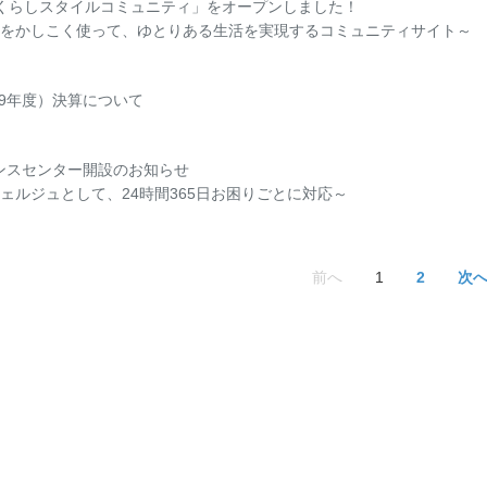
くらしスタイルコミュニティ」をオープンしました！
をかしこく使って、ゆとりある生活を実現するコミュニティサイト～
29年度）決算について
ナンスセンター開設のお知らせ
ェルジュとして、24時間365日お困りごとに対応～
前へ
1
2
次