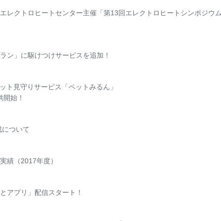
エレクトロヒートセンター主催「第13回エレクトロヒートシンポジウ
ラン」に駆けつけサービスを追加！
ペット見守りサービス「ペットみるん」
提供開始！
成について
実績（2017年度）
とアプリ」配信スタート！