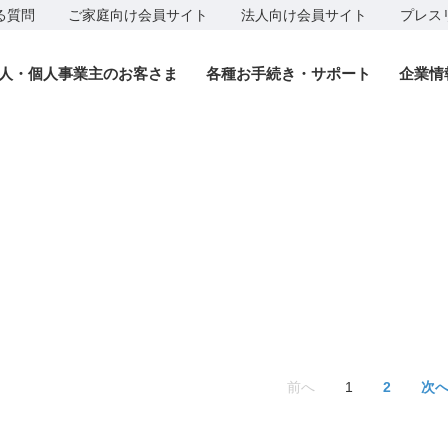
る質問
ご家庭向け会員サイト
法人向け会員サイト
プレス
人・個人事業主のお客さま
各種お手続き・サポート
企業情
前へ
1
2
次