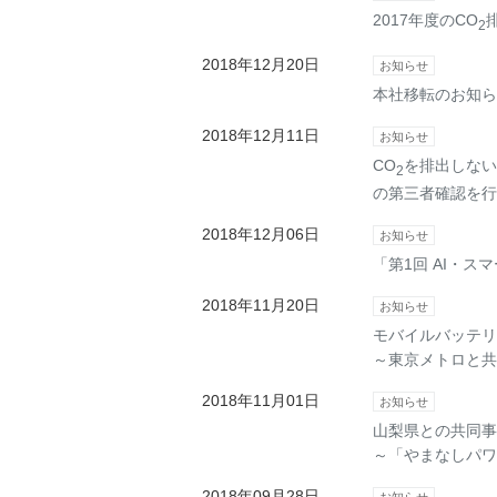
2017年度のCO
2
2018年12月20日
お知らせ
本社移転のお知ら
2018年12月11日
お知らせ
CO
を排出しない
2
の第三者確認を行
2018年12月06日
お知らせ
「第1回 AI・ス
2018年11月20日
お知らせ
モバイルバッテリ
～東京メトロと共
2018年11月01日
お知らせ
山梨県との共同事
～「やまなしパワ
2018年09月28日
お知らせ