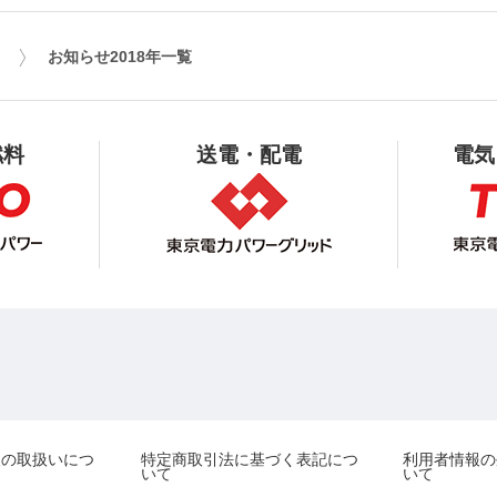
お知らせ2018年一覧
燃料
送電・配電
電気
報の取扱いにつ
特定商取引法に基づく表記につ
利用者情報の
いて
いて