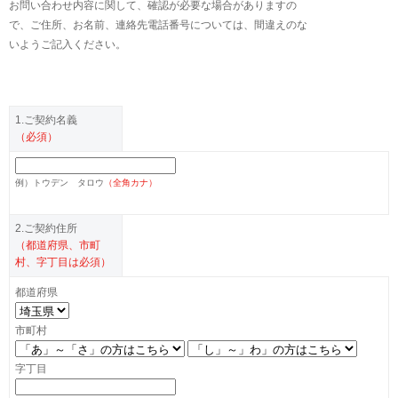
お問い合わせ内容に関して、確認が必要な場合がありますの
で、ご住所、お名前、連絡先電話番号については、間違えのな
いようご記入ください。
1.ご契約名義
（必須）
例）
トウデン タロウ
（全角カナ）
2.ご契約住所
（都道府県、市町
村、字丁目は必須）
都道府県
市町村
字丁目