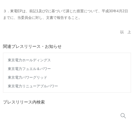
３．東電EPは、前記1及び2に基づいて講じた措置について、平成30年4月2日
までに、当委員会に対し、文書で報告すること。
以 上
関連プレスリリース・お知らせ
東京電力ホールディングス
東京電力フュエル＆パワー
東京電力パワーグリッド
東京電力リニューアブルパワー
プレスリリース内検索