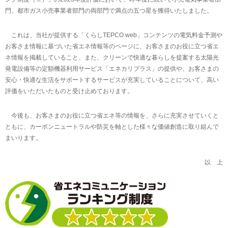
門、都市ガス小売事業者部門の両部門で満点の五つ星を獲得いたしました。
これは、当社が提供する「くらしTEPCO web」コンテンツの電気料金予測や
お客さま情報に基づいた省エネ情報等のページに、お客さまのお役に立つ省エ
ネ情報を掲載していること、また、クリーンで快適な暮らしを提案する太陽光
発電設備等の定額機器利用サービス「エネカリプラス」の提供や、お客さまの
安心・快適な生活をサポートするサービスが充実していることについて、高い
評価をいただいたものと受け止めております。
今後も、お客さまのお役に立つ省エネ等の情報を、さらに充実させていくと
ともに、カーボンニュートラルや防災を軸とした様々な価値創造に取り組んで
まいります。
以 上