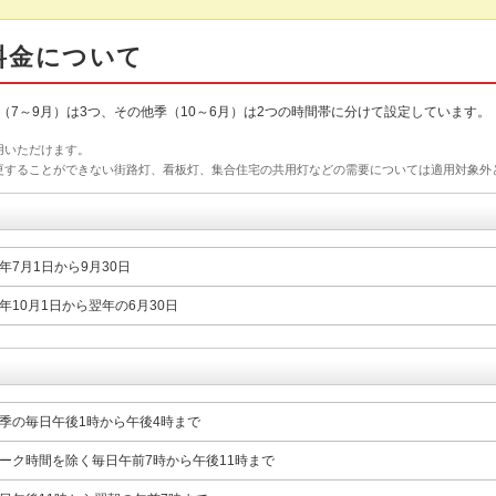
料金について
7～9月）は3つ、その他季（10～6月）は2つの時間帯に分けて設定しています。
用いただけます。
更することができない街路灯、看板灯、集合住宅の共用灯などの需要については適用対象外
年7月1日から9月30日
年10月1日から翌年の6月30日
季の毎日午後1時から午後4時まで
ーク時間を除く毎日午前7時から午後11時まで