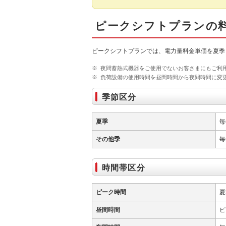
ピークシフトプランの
ピークシフトプランでは、電力量料金単価を夏季（
※
夜間蓄熱式機器をご使用でないお客さまにもご利
※
負荷設備の使用時間を昼間時間から夜間時間に変
季節区分
夏季
毎
その他季
毎
時間帯区分
ピーク時間
夏
昼間時間
ピ