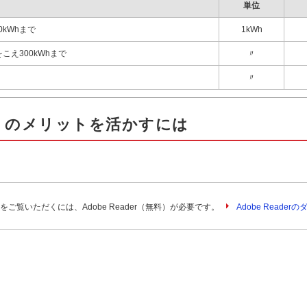
単位
0kWhまで
1kWh
をこえ300kWhまで
〃
〃
」のメリットを活かすには
をご覧いただくには、Adobe Reader（無料）が必要です。
Adobe Reade