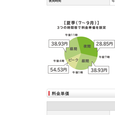
夜間時間
毎
料金単価