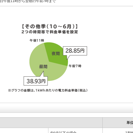
日午後11時から翌朝の午前7時まで
単