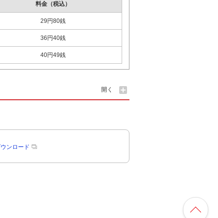
料金（税込）
29円80銭
36円40銭
40円49銭
開く
rのダウンロード