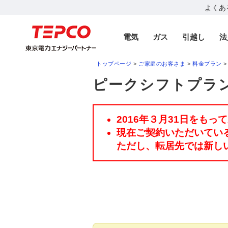
よくあ
電気
ガス
引越し
法
トップページ
>
ご家庭のお客さま
>
料金プラン
>
ピークシフトプラ
2016年３月31日をも
現在ご契約いただいてい
ただし、転居先では新し