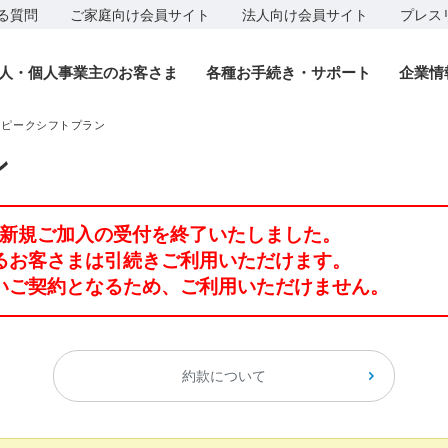
る質問
ご家庭向け会員サイト
法人向け会員サイト
プレス
人・個人事業主のお客さま
各種お手続き・サポート
企業情
 ピークシフトプラン
ン
って新規ご加入の受付を終了いたしました。
るお客さまは引続きご利用いただけます。
いご契約となるため、ご利用いただけません。
約款について