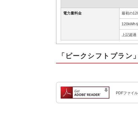
電力量料金
最初の12
120kWh
上記超過
「ピークシフトプラン
PDFファイル