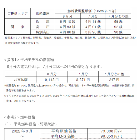
＜参考1＞平均モデルの影響額
8月分の電気料金は、7月分に比べ247円の増となります。
＜参考2＞燃料価格
（1） 平均燃料価格（貿易統計）