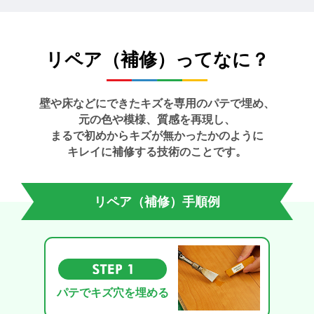
リペア（補修）ってなに？
壁や床などにできたキズを専用のパテで埋め、
元の色や模様、質感を再現し、
まるで初めからキズが無かったかのように
キレイに補修する技術のことです。
リペア（補修）手順例
パテでキズ穴を埋める