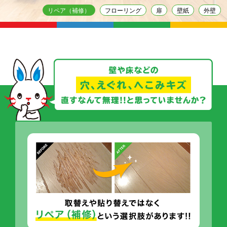
リペア（補修）
フローリング
扉
壁紙
外壁