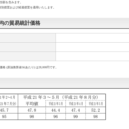
当額を含みます。
の特別措置および経過措置を適用いたします。
平均の貿易統計価格
(原油換算値1klあたり) は28,000円です。