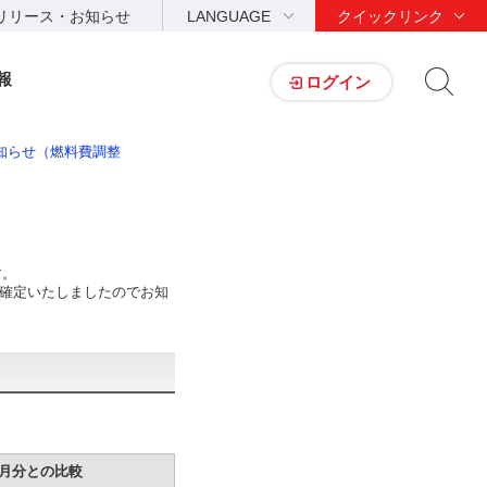
リリース・お知らせ
LANGUAGE
クイックリンク
報
ログイン
知らせ（燃料費調整
す。
き確定いたしましたのでお知
7月分との比較