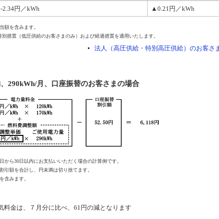
-2.34円／kWh
▲0.21円／kWh
当額を含みます。
の特別措置（低圧供給のお客さまのみ）および経過措置を適用いたします。
法人（高圧供給・特別高圧供給）のお客さ
、290kWh/月、口座振替のお客さまの場合
日から30日以内にお支払いいただく場合の計算例です。
割引額を合計し、円未満は切り捨てます。
を含みます。
料金は、７月分に比べ、61円の減となります