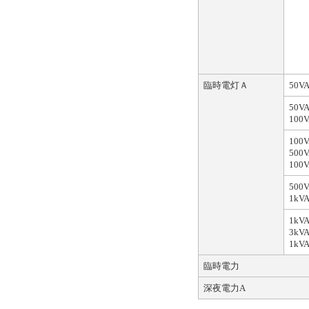
臨時電灯Ａ
50V
50
100
100
500
10
500
1kV
1k
3k
1k
臨時電力
深夜電力A