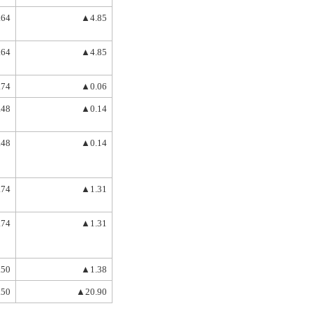
.64
▲4.85
.64
▲4.85
.74
▲0.06
.48
▲0.14
.48
▲0.14
.74
▲1.31
.74
▲1.31
.50
▲1.38
.50
▲20.90