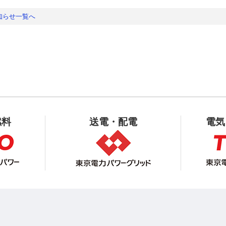
知らせ一覧へ
燃料
送電・配電
電気