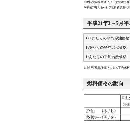
※燃料費調整単価には、消費税等相
※平成22年3月分まで燃料費調整
平成21年3～5月
1kl あたりの平均原油価格
1tあたりの平均LNG価格
1tあたりの平均石炭価格
※上記貿易統計価格による平均燃料価格 
燃料価格の動向