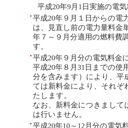
平成20年9月1日実施の電
平成20年９月１日からの電
は、見直し前の電力量料金単
年７～９月分適用の燃料費
す。
平成20年９月分の電気料金
平成20年８月31日までの
分を含みます）により、平成
ては新料金により、それぞ
たします。
なお、新料金につきまして
は行いません。
平成20年10～12月分の電