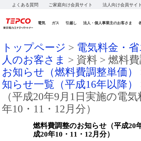
よくある質問
ご家庭向け会員サイト
法人向け会員サイ
電気
ガス
引越し
法人・個人事業主のお客さま
トップページ
>
電気料金・省
人のお客さま
> 資料 > 燃料
お知らせ（燃料費調整単価）
知らせ一覧（平成16年以降）
（平成20年9月1日実施の電
年10・11・12月分）
燃料費調整のお知らせ（平成20
成20年10・11・12月分）