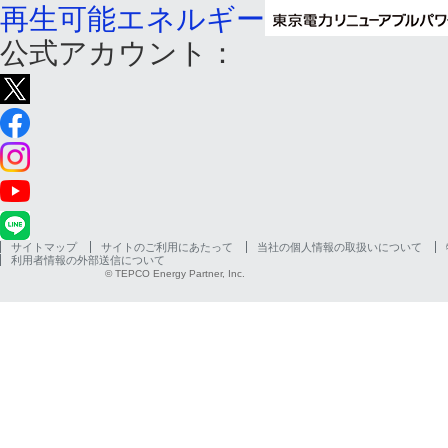
再生可能エネルギー
公式アカウント：
サイトマップ
サイトのご利用にあたって
当社の個人情報の取扱いについて
利用者情報の外部送信について
© TEPCO Energy Partner, Inc.