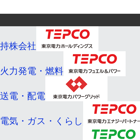
持株会社
火力発電・燃料
送電・配電
電気・ガス・くらし