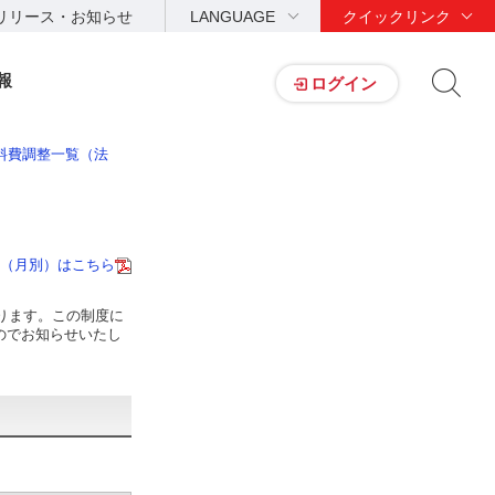
リリース・お知らせ
LANGUAGE
クイックリンク
報
ログイン
料費調整一覧（法
（月別）はこちら
ります。この制度に
たのでお知らせいたし