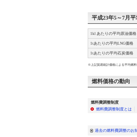
平成23年5～7月
1kl あたりの平均原油価格
1tあたりの平均LNG価格
1tあたりの平均石炭価格
※上記貿易統計価格による平均燃料価格 
燃料価格の動向
燃料費調整制度
燃料費調整制度とは
過去の燃料費調整のお