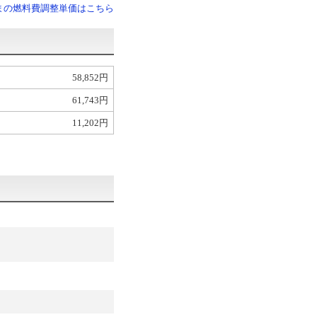
まの燃料費調整単価はこちら
58,852円
61,743円
11,202円