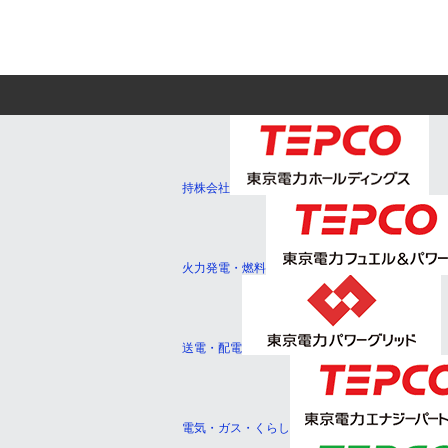
持株会社
火力発電・燃料
送電・配電
電気・ガス・くらし