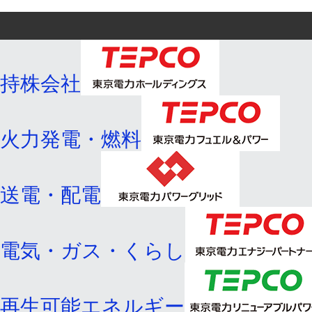
持株会社
火力発電・燃料
送電・配電
電気・ガス・くらし
再生可能エネルギー