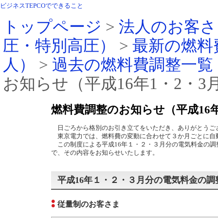
ビジネスTEPCOでできること
トップページ
>
法人のお客さ
圧・特別高圧）
>
最新の燃料
人）
>
過去の燃料費調整一覧
お知らせ（平成16年1・2・3
燃料費調整のお知らせ（平成16年
日ごろから格別のお引き立てをいただき、ありがとうご
東京電力では、燃料費の変動に合わせて３か月ごとに自
この制度による平成16年１・２・３月分の電気料金の調
で、その内容をお知らせいたします。
平成16年１・２・３月分の電気料金の調
従量制のお客さま