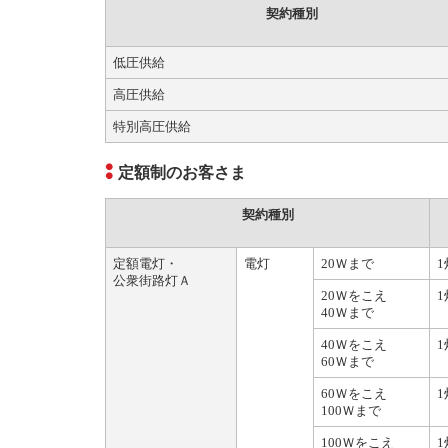
契約種別
低圧供給
高圧供給
特別高圧供給
定額制のお客さま
契約種別
定額電灯・
電灯
20Ｗまで
1
公衆街路灯Ａ
20Ｗをこえ
1
40Ｗまで
40Ｗをこえ
1
60Ｗまで
60Ｗをこえ
1
100Ｗまで
100Ｗをこえ
1