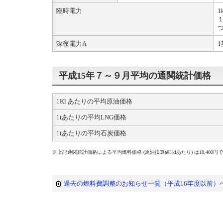
臨時電力
1
深夜電力A
1
平成15年７～９月平均の通関統計価格
1Kl あたりの平均原油価格
1tあたりの平均LNG価格
1tあたりの平均石炭価格
※上記通関統計価格による平均燃料価格 (原油換算値1klあたり) は18,400円
過去の燃料費調整のお知らせ一覧（平成16年度以前）