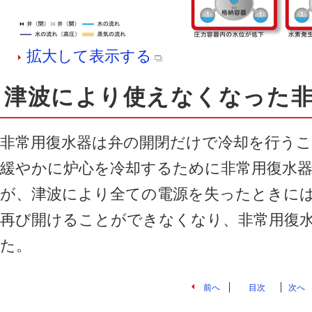
拡大して表示する
津波により使えなくなった
非常用復水器は弁の開閉だけで冷却を行う
緩やかに炉心を冷却するために非常用復水
が、津波により全ての電源を失ったときに
再び開けることができなくなり、非常用復
た。
前へ
目次
次へ