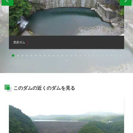
黒部ダム
中
このダムの近くのダムを見る