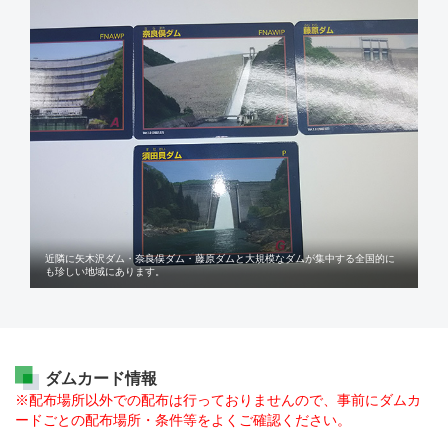
近隣に矢木沢ダム・奈良俣ダム・藤原ダムと大規模なダムが集中する全国的に
も珍しい地域にあります。
ダムカード情報
※
配布場所以外での配布は行っておりませんので、事前にダムカ
ードごとの配布場所・条件等をよくご確認ください。