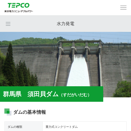
水力発電
群馬県 須田貝ダム
（すだがいだむ）
ダムの基本情報
ダムの種類
重力式コンクリートダム