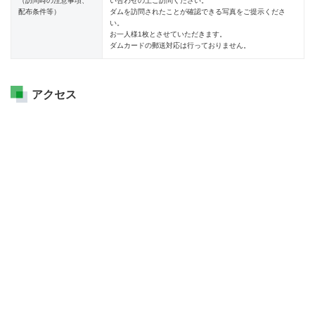
（訪問時の注意事項、
い合わせの上ご訪問ください。
配布条件等）
ダムを訪問されたことが確認できる写真をご提示くださ
い。
お一人様1枚とさせていただきます。
ダムカードの郵送対応は行っておりません。
アクセス