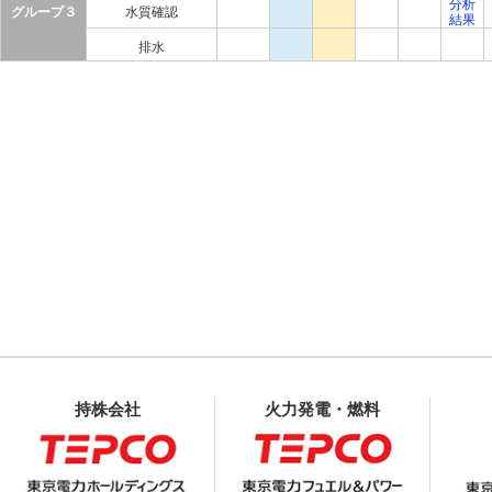
分析
グループ３
水質確認
結果
排水
持株会社
火力発電・燃料