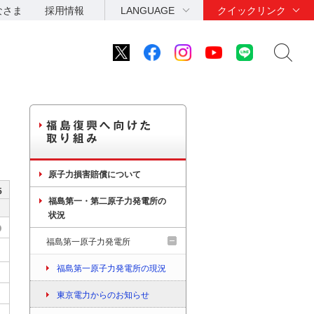
なさま
採用情報
LANGUAGE
クイックリンク
原子力損害賠償について
5
福島第一・第二原子力発電所の
月
状況
福島第一原子力発電所
福島第一原子力発電所の現況
東京電力からのお知らせ