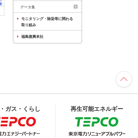
果
データ集
モニタリング・除染等に関わる
取り組み
福島復興本社
・ガス・くらし
再生可能エネルギー