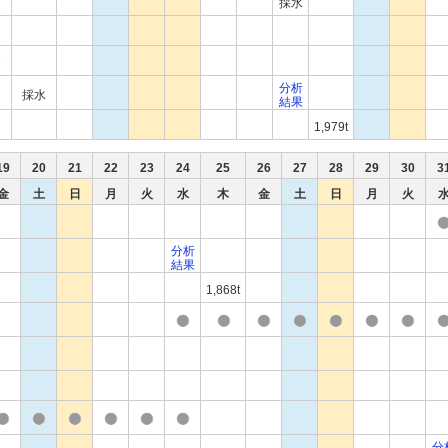
採水
分析
採水
結果
1,979t
19
20
21
22
23
24
25
26
27
28
29
30
3
金
土
日
月
火
水
木
金
土
日
月
火
分析
結果
1,868t
分