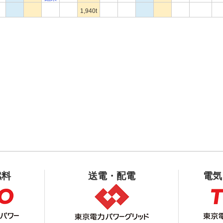
1,940t
燃料
送電・配電
電気