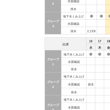
水質確認
２
排水
地下水くみ上げ
グループ
水質確認
３
排水
2,133t
16
17
1
11月
水
木
金
地下水くみ上げ
グループ
水質確認
１
排水
地下水くみ上げ
グループ
水質確認
採水
２
排水
地下水くみ上げ
グループ
水質確認