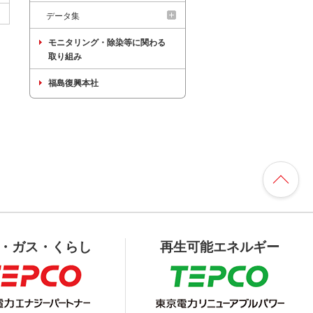
データ集
モニタリング・除染等に関わる
取り組み
福島復興本社
・ガス・くらし
再生可能エネルギー