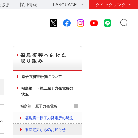
なさま
採用情報
LANGUAGE
クイックリンク
原子力損害賠償について
福島第一・第二原子力発電所の
状況
福島第一原子力発電所
福島第一原子力発電所の現況
0t
東京電力からのお知らせ