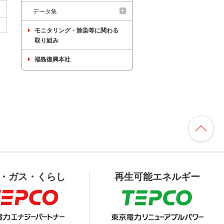
データ集
モニタリング・除染等に関わる
取り組み
福島復興本社
・ガス・くらし
再生可能エネルギー