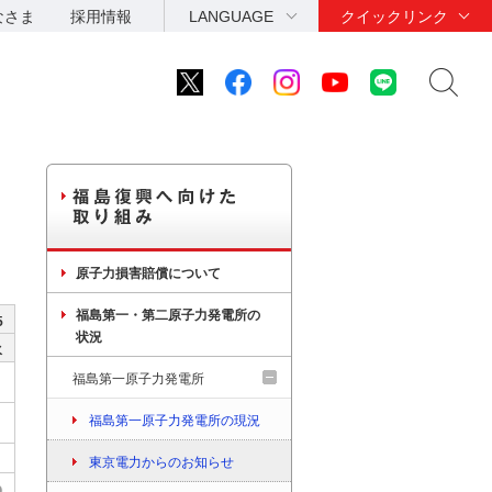
なさま
採用情報
LANGUAGE
クイックリンク
原子力損害賠償について
福島第一・第二原子力発電所の
5
状況
水
福島第一原子力発電所
福島第一原子力発電所の現況
東京電力からのお知らせ