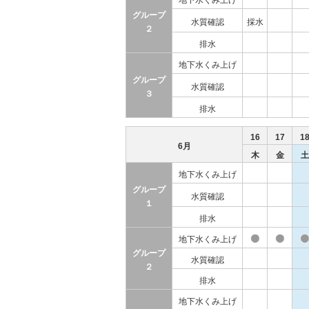
地下水くみ上げ
グループ
水質確認
採水
２
排水
地下水くみ上げ
グループ
水質確認
３
排水
16
17
1
6月
木
金
土
地下水くみ上げ
グループ
水質確認
１
排水
地下水くみ上げ
グループ
水質確認
２
排水
地下水くみ上げ