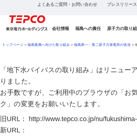
よくあるご質問・お問い合わせ
プレスリリース
会社情報
福島への責任
原子力の取り組
トップページ
>
福島復興へ向けた取り組み
>
福島第一・第二原子力発電所の状況
>
「地下水バイパスの取り組み」はリニュー
りました。
お手数ですが、ご利用中のブラウザの「お
ク」の変更をお願いいたします。
旧URL： http://www.tepco.co.jp/nu/fukushima-n
新URL：