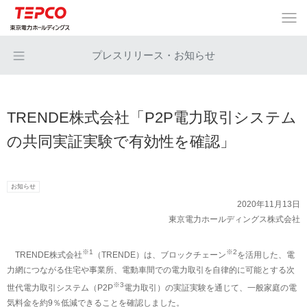
プレスリリース・お知らせ
TRENDE株式会社「P2P電力取引システム
の共同実証実験で有効性を確認」
お知らせ
2020年11月13日
東京電力ホールディングス株式会社
※1
※2
TRENDE株式会社
（TRENDE）は、ブロックチェーン
を活用した、電
力網につながる住宅や事業所、電動車間での電力取引を自律的に可能とする次
※3
世代電力取引システム（P2P
電力取引）の実証実験を通じて、一般家庭の電
気料金を約9％低減できることを確認しました。