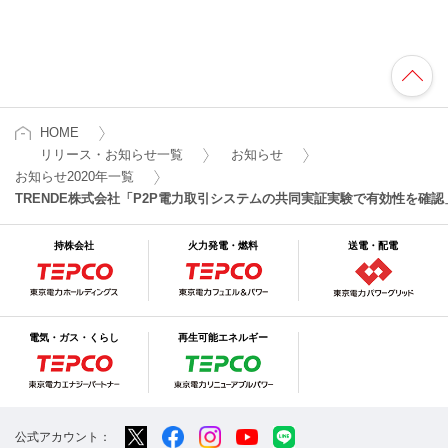
HOME
リリース・お知らせ一覧
お知らせ
お知らせ2020年一覧
TRENDE株式会社「P2P電力取引システムの共同実証実験で有効性を確認
持株会社
火力発電・燃料
送電・配電
電気・ガス・くらし
再生可能エネルギー
公式アカウント：