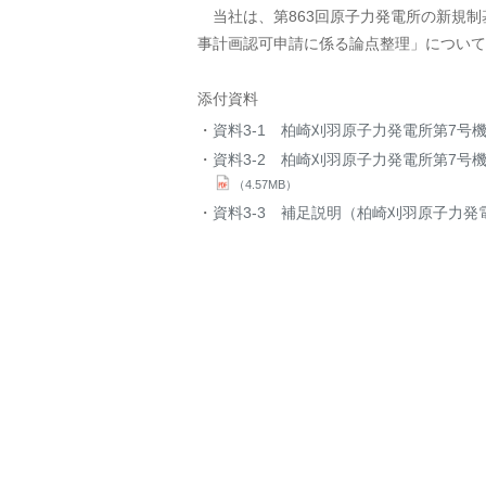
当社は、第863回原子力発電所の新規制
事計画認可申請に係る論点整理」について
添付資料
資料3-1 柏崎刈羽原子力発電所第7号
資料3-2 柏崎刈羽原子力発電所第7
（4.57MB）
資料3-3 補足説明（柏崎刈羽原子力