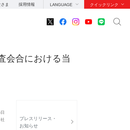
なさま
採用情報
LANGUAGE
クイックリンク
審査会合における当
6日
プレスリリース・
会社
お知らせ