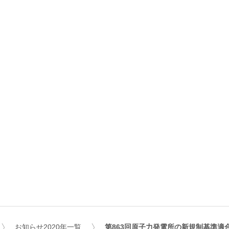
お知らせ2020年一覧
第863回原子力発電所の新規制基準