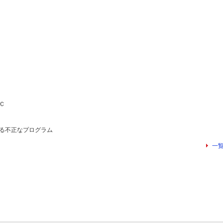
Ｃ
る不正なプログラム
一