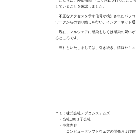
ただちに、外部機関
にて調査を行ったとこ
していることを確認しました。
不正なアクセスを示す信号が検知されたパソコ
ワークからの切り離しを行い、インターネット通
現在、マルウェアに感染もしくは感染の疑いがあ
るところです。
当社といたしましては、引き続き、情報セキュ
＊１：株式会社テプコシステムズ
・当社100％子会社
・事業内容
コンピュータソフトウェアの開発および保