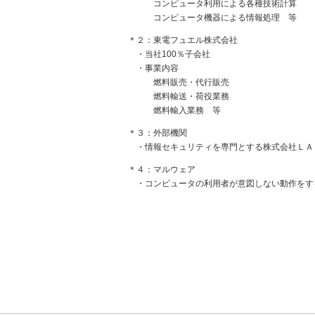
コンピュータ利用による各種技術計算
コンピュータ機器による情報処理 等
＊２：東電フュエル株式会社
・当社100％子会社
・事業内容
燃料販売・代行販売
燃料輸送・荷役業務
燃料輸入業務 等
＊３：外部機関
・情報セキュリティを専門とする株式会社ＬＡ
＊４：マルウェア
・コンピュータの利用者が意図しない動作をす