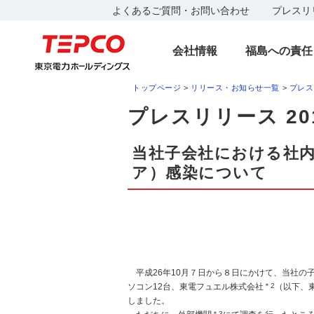
よくあるご質問・お問い合わせ
プレスリ
会社情報
福島への責任
トップページ
>
リリース・お知らせ一覧
>
プレス
プレスリリース 20
当社子会社における社
ア）感染について
平成26年10月７日から８日にかけて、当社の
ソコン12台、東電フュエル株式会社
＊2
（以下、
しました。
＊3