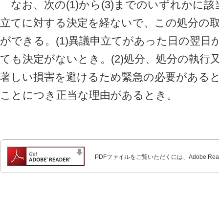
なお、次の(1)から(3)までのいずれかに
立てに対する決定を経ないで、この処分の
ができる。(1)異議申立てがあった日の翌日
ても決定がないとき。(2)処分、処分の執行
著しい損害を避けるため緊急の必要があると
ことにつき正当な理由があるとき。
PDFファイルをご覧いただくには、Adobe Re