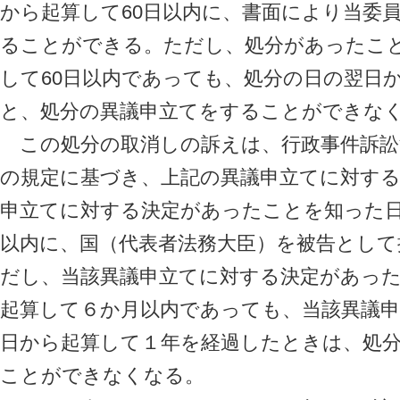
から起算して60日以内に、書面により当委
ることができる。ただし、処分があったこ
して60日以内であっても、処分の日の翌日
と、処分の異議申立てをすることができな
この処分の取消しの訴えは、行政事件訴訟法
の規定に基づき、上記の異議申立てに対する
申立てに対する決定があったことを知った
以内に、国（代表者法務大臣）を被告とし
だし、当該異議申立てに対する決定があっ
起算して６か月以内であっても、当該異議
日から起算して１年を経過したときは、処
ことができなくなる。