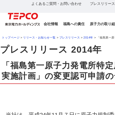
よくあるご質問・お問い合わせ
プレスリリース
会社情報
福島への責任
原子力の取り組
トップページ
>
リリース・お知らせ一覧
>
プレスリリース
>
2014年
> 「福島第一
プレスリリース 2014年
「福島第一原子力発電所特定
実施計画」の変更認可申請の
当社は、平成24年11月７日に原子力規制