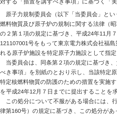
対する「措置を講ずべき事項」に基づく「
原子力規制委員会（以下「当委員会」とい
燃料物質及び原子炉の規制に関する法律（昭和3
の２第１項の規定に基づき、平成24年11月
121107001号をもって東京電力株式会社
れる原子炉施設を特定原子力施設として指定
当委員会は、同条第２項の規定に基づき、
べき事項」を別紙のとおり示し、当該特定原
特定核燃料物質の防護のための措置を実施す
を平成24年12月７日までに提出することを
この処分について不服がある場合には、行
律第160号）の規定に基づき、この処分が