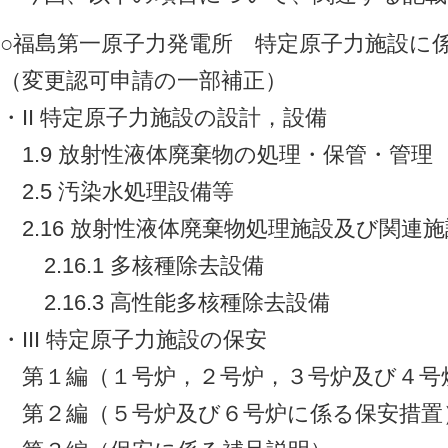
○福島第一原子力発電所 特定原子力施設に
（変更認可申請の一部補正）
・II 特定原子力施設の設計，設備
1.9 放射性液体廃棄物の処理・保管・管理
2.5 汚染水処理設備等
2.16 放射性液体廃棄物処理施設及び関連施
2.16.1 多核種除去設備
2.16.3 高性能多核種除去設備
・III 特定原子力施設の保安
第１編（１号炉，２号炉，３号炉及び４号
第２編（５号炉及び６号炉に係る保安措置