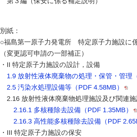
第３編（保安に係る補足説明）
別紙：
○福島第一原子力発電所 特定原子力施設に
（変更認可申請の一部補正）
・II 特定原子力施設の設計，設備
1.9 放射性液体廃棄物の処理・保管・管理（P
2.5 汚染水処理設備等（PDF 4.58MB）
2.16 放射性液体廃棄物処理施設及び関連施
2.16.1 多核種除去設備（PDF 1.35MB）
2.16.3 高性能多核種除去設備（PDF 2.6
・III 特定原子力施設の保安