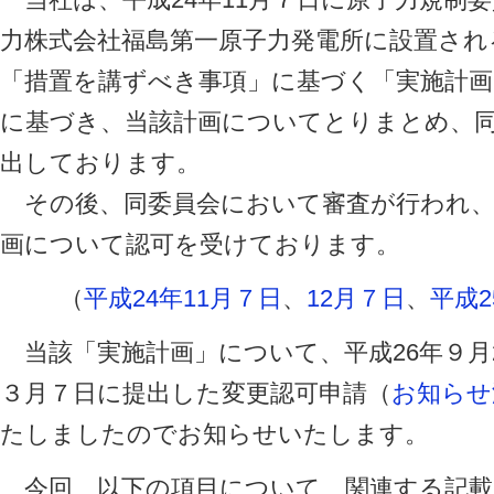
力株式会社福島第一原子力発電所に設置され
「措置を講ずべき事項」に基づく「実施計
に基づき、当該計画についてとりまとめ、同
出しております。
その後、同委員会において審査が行われ、平
画について認可を受けております。
（
平成24年11月７日
、
12月７日
、
平成2
当該「実施計画」について、平成26年９月2
３月７日に提出した変更認可申請（
お知らせ
たしましたのでお知らせいたします。
今回、以下の項目について、関連する記載