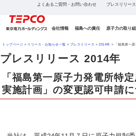
よくあるご質問・お問い合わせ
プレスリリース
会社情報
福島への責任
原子力の取り組
トップページ
>
リリース・お知らせ一覧
>
プレスリリース
>
2014年
> 「福島第一
プレスリリース 2014年
「福島第一原子力発電所特定
実施計画」の変更認可申請に
当社は、平成24年11月７日に原子力規制