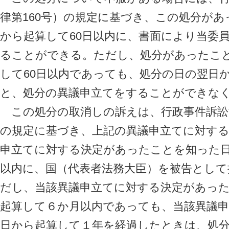
律第160号）の規定に基づき、この処分が
から起算して60日以内に、書面により当委
ることができる。ただし、処分があったこ
して60日以内であっても、処分の日の翌日
と、処分の異議申立てをすることができな
この処分の取消しの訴えは、行政事件訴訟法
の規定に基づき、上記の異議申立てに対する
申立てに対する決定があったことを知った
以内に、国（代表者法務大臣）を被告とし
だし、当該異議申立てに対する決定があっ
起算して６か月以内であっても、当該異議
日から起算して１年を経過したときは、処