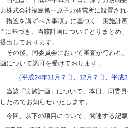
力株式会社福島第一原子力発電所に設置され
「措置を講ずべき事項」に基づく「実施計
＊
に基づき、当該計画についてとりまとめ、
提出しております。
その後、同委員会において審査が行われ、平
画について認可を受けております。
（
平成24年11月７日
、
12月７日
、
平成2
当該「実施計画」について、本日、同委員
したのでお知らせいたします。
今回、以下の項目について、関連する記載