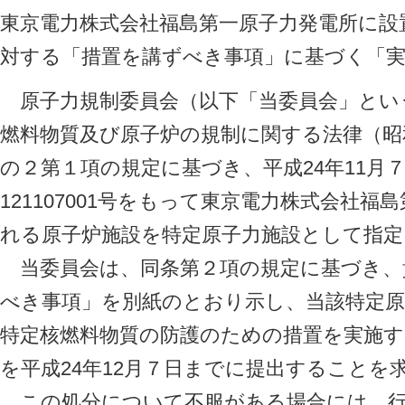
東京電力株式会社福島第一原子力発電所に設
対する「措置を講ずべき事項」に基づく「
原子力規制委員会（以下「当委員会」とい
燃料物質及び原子炉の規制に関する法律（昭和3
の２第１項の規定に基づき、平成24年11月
121107001号をもって東京電力株式会社
れる原子炉施設を特定原子力施設として指定
当委員会は、同条第２項の規定に基づき、
べき事項」を別紙のとおり示し、当該特定原
特定核燃料物質の防護のための措置を実施す
を平成24年12月７日までに提出することを
この処分について不服がある場合には、行