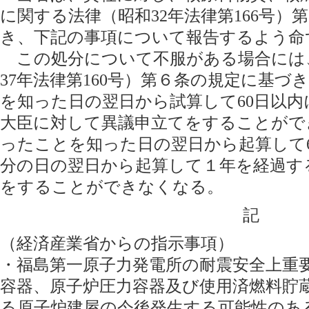
に関する法律（昭和32年法律第166号）
き、下記の事項について報告するよう命
この処分について不服がある場合には
37年法律第160号）第６条の規定に基
を知った日の翌日から試算して60日以
大臣に対して異議申立てをすることがで
ったことを知った日の翌日から起算して
分の日の翌日から起算して１年を経過す
をすることができなくなる。
記
（経済産業省からの指示事項）
・福島第一原子力発電所の耐震安全上重
容器、原子炉圧力容器及び使用済燃料貯
る原子炉建屋の今後発生する可能性のあ