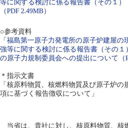
等に関する検討に係る報告書（その１）
（PDF 2.49MB）
○参考資料
「福島第一原子力発電所の原子炉建屋の
強等に関する検討に係る報告書（その１
の原子力規制委員会への提出について（PDF
＊指示文書
「核原料物質、核燃料物質及び原子炉の規
項に基づく報告徴収について」
当省は、貴社に対し、核原料物質、核