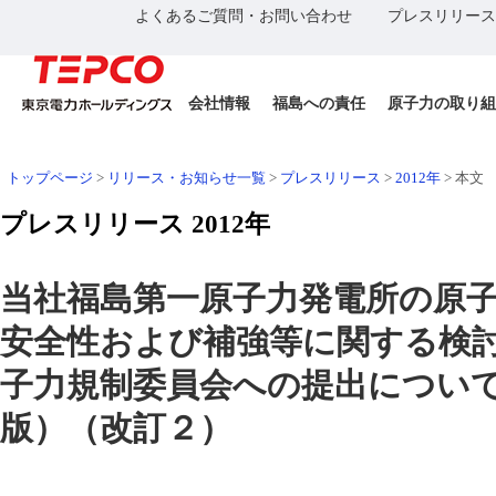
よくあるご質問・お問い合わせ
プレスリリース
会社情報
福島への責任
原子力の取り組
トップページ
>
リリース・お知らせ一覧
>
プレスリリース
>
2012年
>
本文
プレスリリース 2012年
当社福島第一原子力発電所の原
安全性および補強等に関する検
子力規制委員会への提出につい
版）（改訂２）