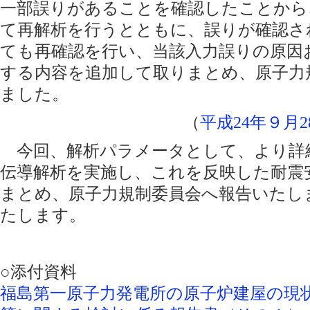
一部誤りがあることを確認したことから
て再解析を行うとともに、誤りが確認さ
ても再確認を行い、当該入力誤りの原因
する内容を追加して取りまとめ、原子力
ました。
（
平成24年９月2
今回、解析パラメータとして、より詳
伝導解析を実施し、これを反映した耐震
まとめ、原子力規制委員会へ報告いたし
たします。
○添付資料
福島第一原子力発電所の原子炉建屋の現