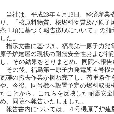
当社は、平成23年４月13日、経済産業
り、「核原料物質、核燃料物質及び原子炉
条１項に基づく報告徴収について」の指
した。
指示文書に基づき、福島第一原子力発
原子炉建屋の現状の耐震安全性および補
し、その結果をとりまとめ、同院へ報告
その後、福島第一原子力発電所４号機
瓦礫の撤去作業が概ね完了し、荷重条件
や、今後、同号機へ設置予定の燃料取扱
たことから、これらを反映した耐震安全
め、同院へ報告いたしました。
報告書内については、４号機原子炉建