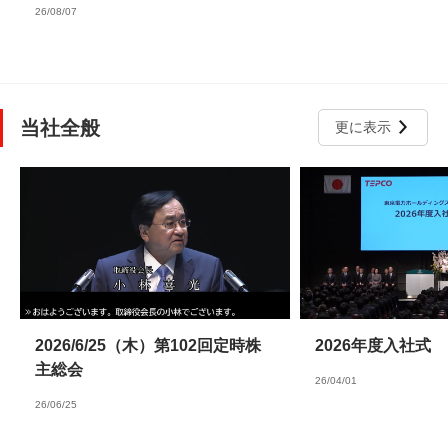
26/08/07
当社全般
更に表示
2026/6/25（木）第102回定時株
2026年度入社式
主総会
26/04/01
26/06/25