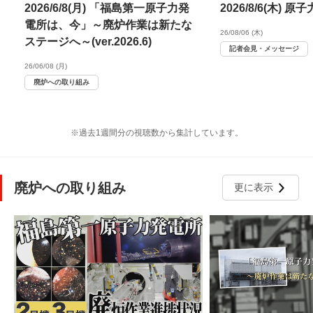
2026/6/8(月) 「福島第一原子力発
2026/8/6(木)
電所は、今」～廃炉作業は新たな
26/08/06 (木)
ステージへ～(ver.2026.6)
記者会見・メッセージ
26/06/08 (月)
廃炉への取り組み
※過去1週間分の視聴数から集計しています。
廃炉への取り組み
更に表示