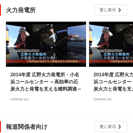
火力発電所
更に表示
2014年度 広野火力発電所・小名
2014年度 広野
浜コールセンター ～高効率の石
浜コールセンター
炭火力と発電を支える燃料調達～
炭火力と発電を支
15/06/30 (火)
15/06/30 (火)
報道関係者向け
更に表示