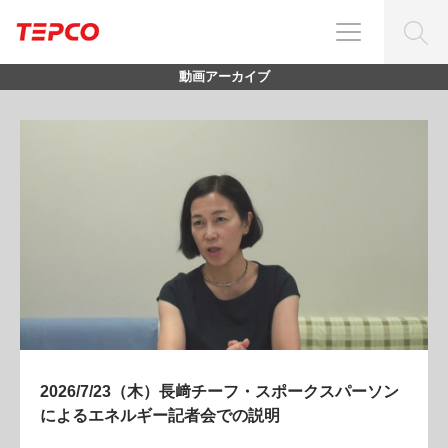
動画アーカイブ
2026/7/23（木）長﨑チーフ・スポークスパーソン
によるエネルギー記者会での説明