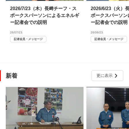
2026/7/23（木）長﨑チーフ・ス
2026/6/23（
ポークスパーソンによるエネルギ
ポークスパーソン
ー記者会での説明
ー記者会での説明
26/07/23
26/06/23
記者会見・メッセージ
記者会見・メッセージ
新着
更に表示