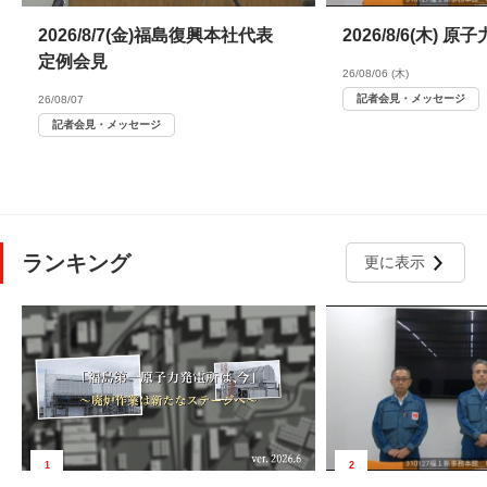
2026/8/7(金)福島復興本社代表
2026/8/6(木)
定例会見
26/08/06 (木)
記者会見・メッセージ
26/08/07
記者会見・メッセージ
ランキング
更に表示
1
2