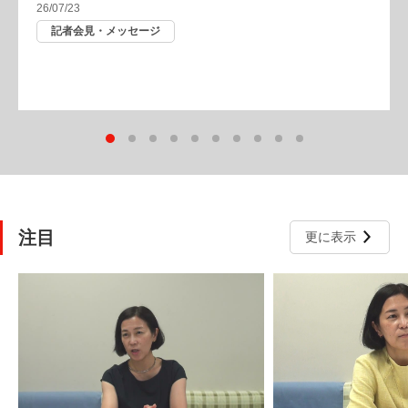
26/07/23
記者会見・メッセージ
注目
更に表示