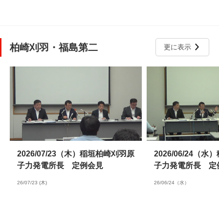
柏崎刈羽・福島第二
更に表示
2026/07/23（木）稲垣柏崎刈羽原
2026/06/24（
子力発電所長 定例会見
子力発電所長 定
26/07/23 (木)
26/06/24（水）