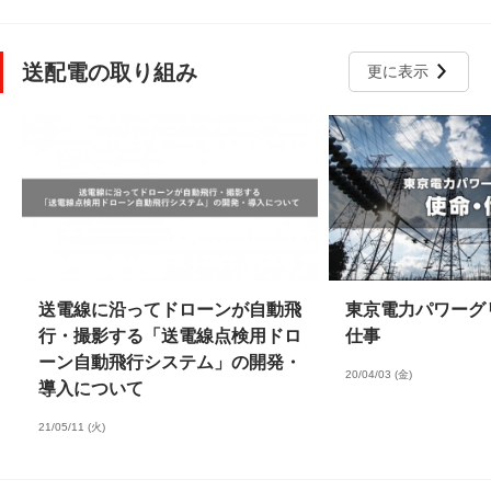
送配電の取り組み
更に表示
送電線に沿ってドローンが自動飛
東京電力パワーグ
行・撮影する「送電線点検用ドロ
仕事
ーン自動飛行システム」の開発・
20/04/03 (金)
導入について
21/05/11 (火)