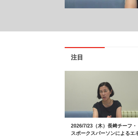
注目
2026/7/23（木）長﨑チーフ・
スポークスパーソンによるエ