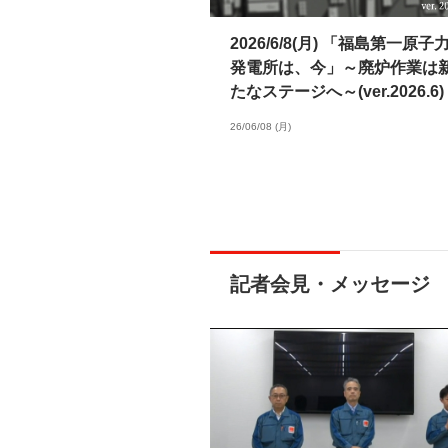
2026/6/8(月) 「福島第一原子
発電所は、今」～廃炉作業は
たなステージへ～(ver.2026.6)
26/06/08 (月)
記者会見・メッセージ