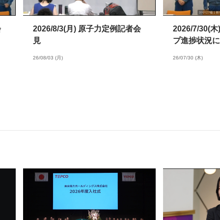
会
2026/8/3(月) 原子力定例記者会
2026/7/3
見
プ進捗状況に
26/08/03 (月)
26/07/30 (木)