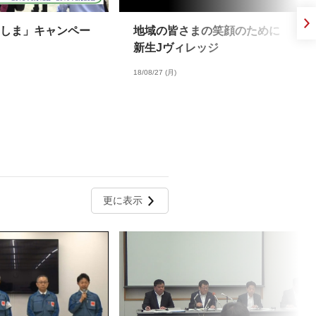
しま」キャンペー
地域の皆さまの笑顔のために
新生Jヴィレッジ
18/08/27 (月)
更に表示