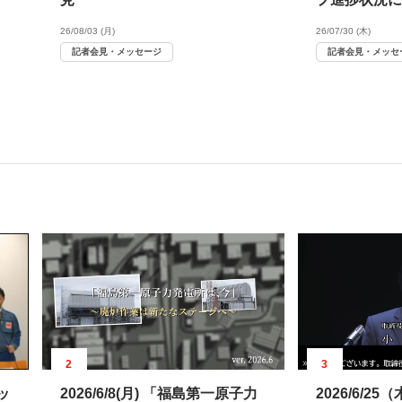
26/08/03 (月)
26/07/30 (木)
記者会見・メッセージ
記者会見・メッセ
2
3
ッ
2026/6/8(月) 「福島第一原子力
2026/6/2