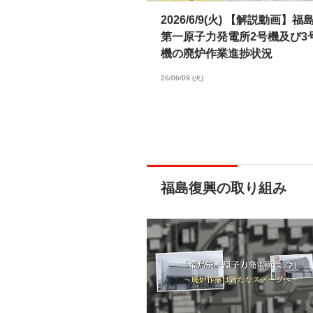
2026/6/9(火) 【解説動画】福
第一原子力発電所2号機及び3
機の廃炉作業進捗状況
26/06/09 (火)
福島復興の取り組み