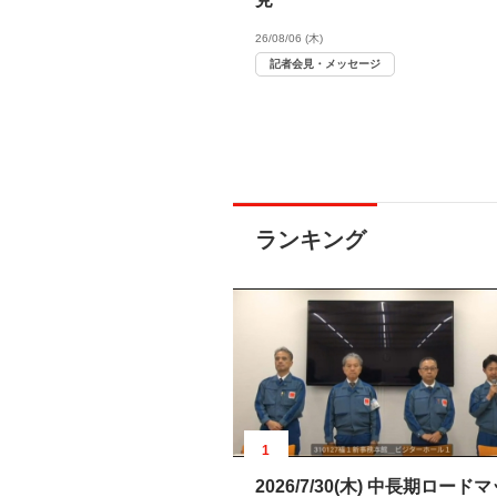
26/08/06 (木)
記者会見・メッセージ
ランキング
1
2026/7/30(木) 中長期ロードマ