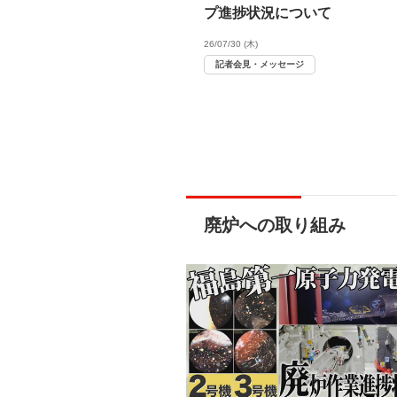
プ進捗状況について
26/07/30 (木)
記者会見・メッセージ
廃炉への取り組み