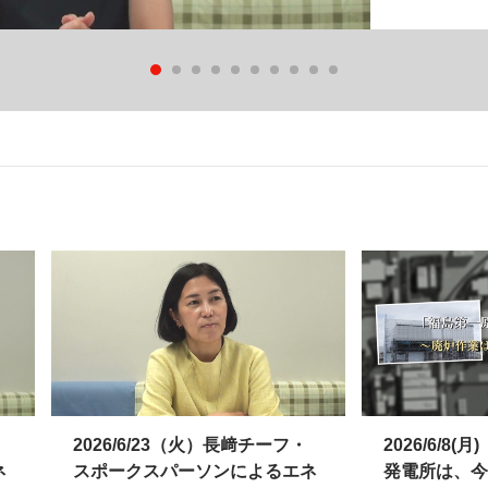
2026/6/23（火）長﨑チーフ・
2026/6/8
ネ
スポークスパーソンによるエネ
発電所は、今