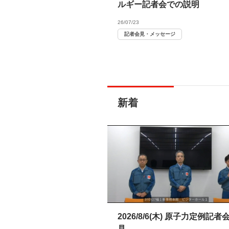
ルギー記者会での説明
26/07/23
記者会見・メッセージ
新着
2026/8/6(木) 原子力定例記者
見