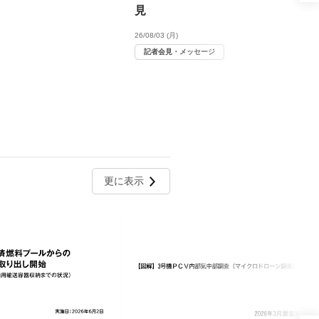
見
26/08/03 (月)
記者会見・メッセージ
更に表示