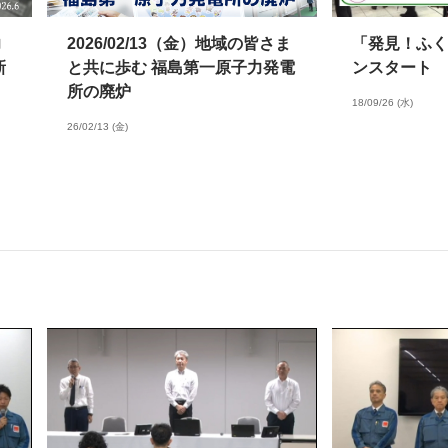
力
2026/02/13（金）地域の皆さま
「発見！ふく
新
と共に歩む 福島第一原子力発電
ンスタート
所の廃炉
18/09/26 (水)
26/02/13 (金)