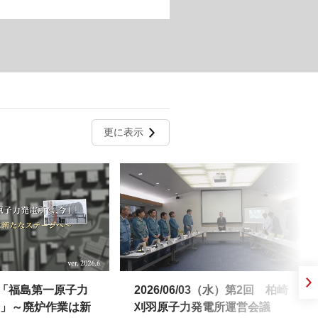
更に表示
(月) 「福島第一原子力
2026/06/03（水）第2回 柏崎
」～廃炉作業は新
刈羽原子力発電所運営会議