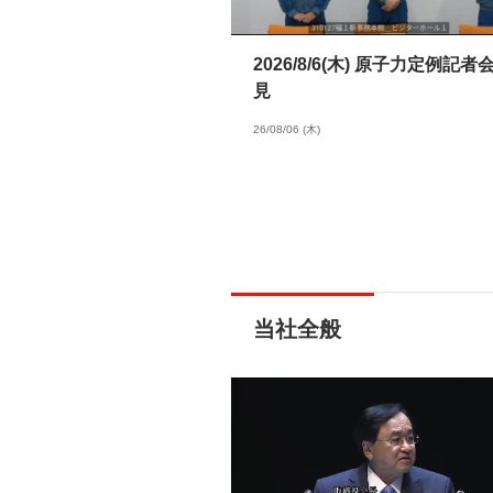
2026/8/6(木) 原子力定例記者
見
26/08/06 (木)
当社全般