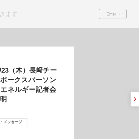
Enter
/6/25（木）第102回定
総会