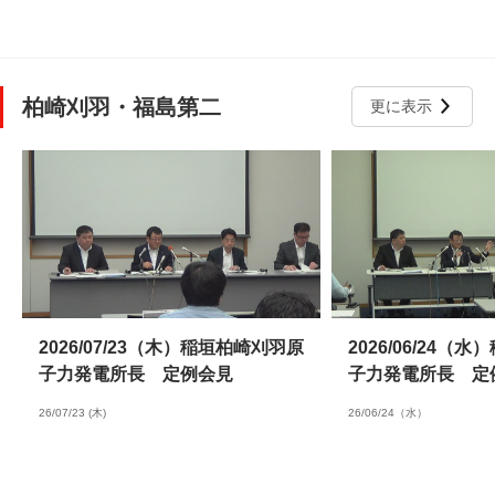
柏崎刈羽・福島第二
更に表示
2026/07/23（木）稲垣柏崎刈羽原
2026/06/24（
子力発電所長 定例会見
子力発電所長 定
26/07/23 (木)
26/06/24（水）