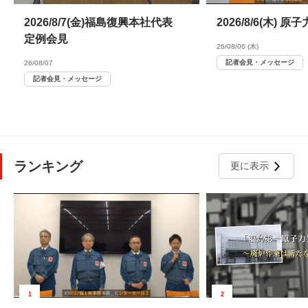
2026/8/7(金)福島復興本社代表
2026/8/6(木)
定例会見
26/08/06 (木)
記者会見・メッセージ
26/08/07
記者会見・メッセージ
ランキング
更に表示
1
2