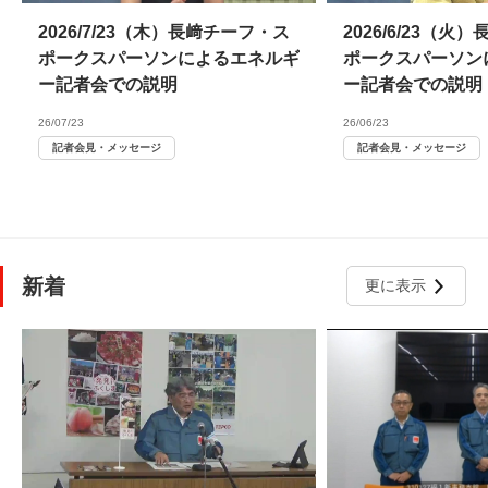
2026/7/23（木）長﨑チーフ・ス
2026/6/23（
ポークスパーソンによるエネルギ
ポークスパーソン
ー記者会での説明
ー記者会での説明
26/07/23
26/06/23
記者会見・メッセージ
記者会見・メッセージ
新着
更に表示