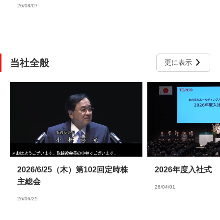
26/08/07
当社全般
更に表示
2026/6/25（木）第102回定時株
2026年度入社式
主総会
26/04/01
26/06/25