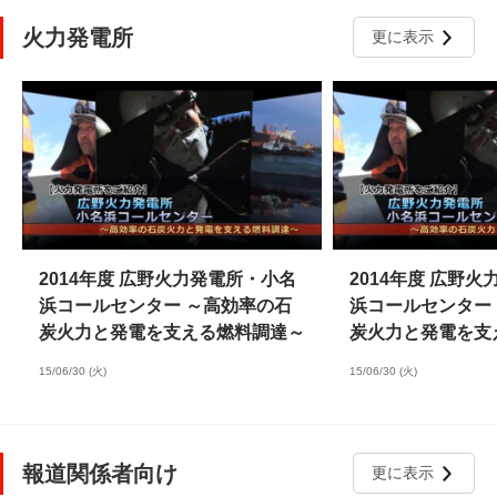
火力発電所
更に表示
2014年度 広野火力発電所・小名
2014年度 広野
浜コールセンター ～高効率の石
浜コールセンター
炭火力と発電を支える燃料調達～
炭火力と発電を支
15/06/30 (火)
15/06/30 (火)
報道関係者向け
更に表示