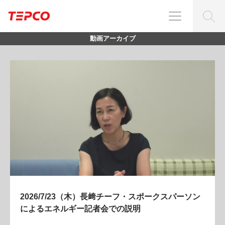
動画アーカイブ
2026/7/23（木）長﨑チーフ・スポークスパーソン
によるエネルギー記者会での説明