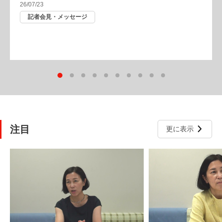
26/07/23
記者会見・メッセージ
注目
更に表示