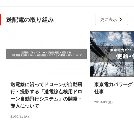
送配電の取り組み
更に表示
送電線に沿ってドローンが自動飛
東京電力パワーグ
行・撮影する「送電線点検用ドロ
仕事
ーン自動飛行システム」の開発・
20/04/03 (金)
導入について
21/05/11 (火)