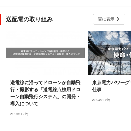
送配電の取り組み
更に表示
送電線に沿ってドローンが自動飛
東京電力パワーグ
行・撮影する「送電線点検用ドロ
仕事
ーン自動飛行システム」の開発・
20/04/03 (金)
導入について
21/05/11 (火)