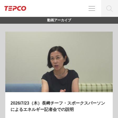
動画アーカイブ
2026/7/23（木）長﨑チーフ・スポークスパーソン
によるエネルギー記者会での説明