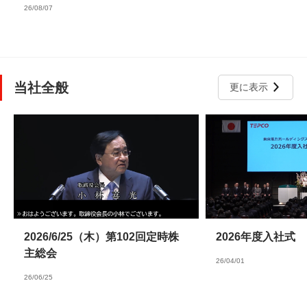
26/08/07
当社全般
更に表示
2026/6/25（木）第102回定時株
2026年度入社式
主総会
26/04/01
26/06/25