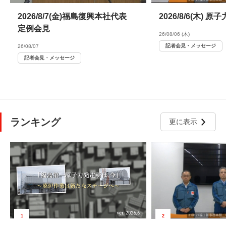
2026/8/7(金)福島復興本社代表
2026/8/6(木)
定例会見
26/08/06 (木)
記者会見・メッセージ
26/08/07
記者会見・メッセージ
ランキング
更に表示
1
2