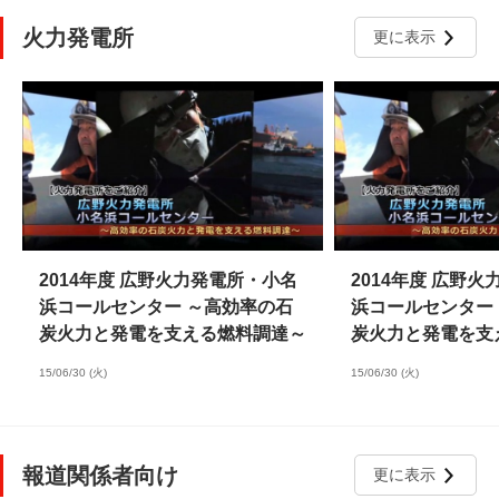
火力発電所
更に表示
2014年度 広野火力発電所・小名
2014年度 広野
浜コールセンター ～高効率の石
浜コールセンター
炭火力と発電を支える燃料調達～
炭火力と発電を支
15/06/30 (火)
15/06/30 (火)
報道関係者向け
更に表示