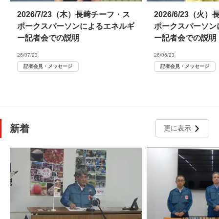
2026/7/23（木）長﨑チーフ・ス
2026/6/23（
ポークスパーソンによるエネルギ
ポークスパーソン
ー記者会での説明
ー記者会での説明
26/07/23
26/06/23
記者会見・メッセージ
記者会見・メッセージ
新着
更に表示