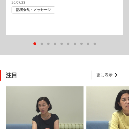
26/07/23
記者会見・メッセージ
注目
更に表示