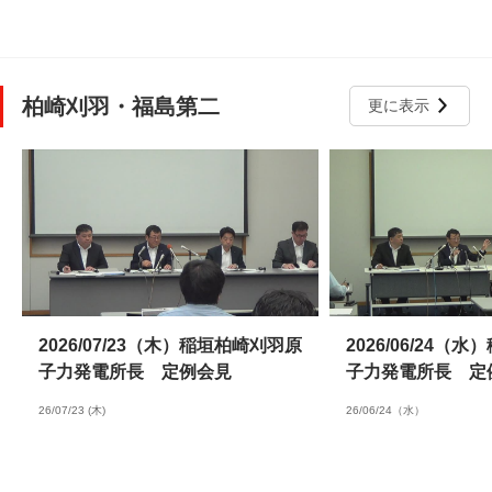
柏崎刈羽・福島第二
更に表示
2026/07/23（木）稲垣柏崎刈羽原
2026/06/24（
子力発電所長 定例会見
子力発電所長 定
26/07/23 (木)
26/06/24（水）