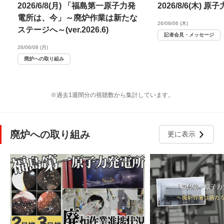
2026/6/8(月) 「福島第一原子力発
2026/8/6(木)
電所は、今」～廃炉作業は新たな
26/08/06 (木)
ステージへ～(ver.2026.6)
記者会見・メッセージ
26/06/08 (月)
廃炉への取り組み
※過去1週間分の視聴数から集計しています。
廃炉への取り組み
更に表示