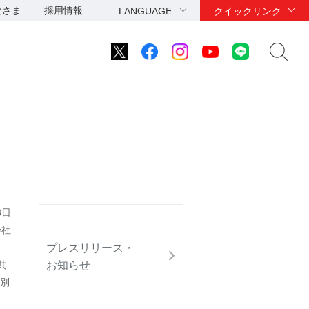
なさま
採用情報
LANGUAGE
クイックリンク
3日
会社
プレスリリース・
お知らせ
共
特別