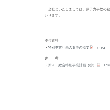
当社といたしましては、原子力事故の被
いります。
添付資料
特別事業計画の変更の概要
（77.4KB）
参 考
新々・総合特別事業計画（抄）
（1.09