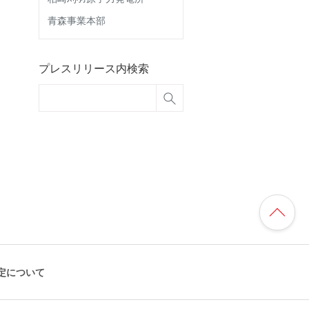
青森事業本部
プレスリリース内検索
定について