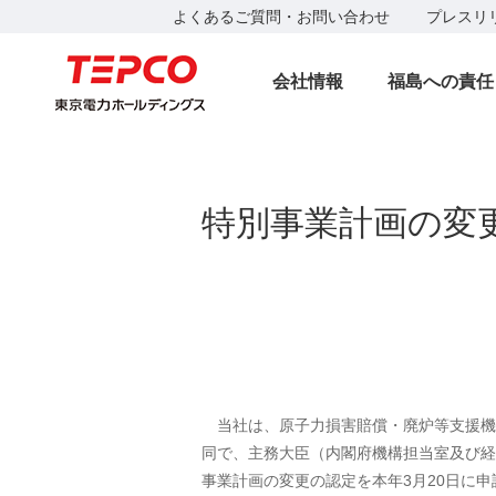
よくあるご質問・お問い合わせ
プレスリ
会社情報
福島への責任
特別事業計画の変
当社は、原子力損害賠償・廃炉等支援機構
同で、主務大臣（内閣府機構担当室及び経済
事業計画の変更の認定を本年3月20日に