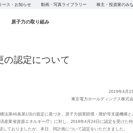
リース・お知らせ
動画・写真ライブラリー
株主・投資家のみ
原子力の取り組み
更の認定について
2019年4月2
東京電力ホールディングス株式
法第46条第1項の規定に基づき、原子力損害賠償・廃炉等支援機構と
産業省資源エネルギー庁）に対し、2018年4月24日に認定を受けた
申請しておりましたが、本日、同計画について認定をいただきました。