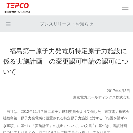
プレスリリース・お知らせ
「福島第一原子力発電所特定原子力施設に
係る実施計画」の変更認可申請の認可につ
いて
2017年4月3日
東京電力ホールディングス株式会社
当社は、2012年11月７日に原子力規制委員会より受領した「東京電力株式会
社福島第一原子力発電所に設置される特定原子力施設に対する「措置を講ずべ
＊
き事項」に基づく「実施計画」の提出について」の文書
に基づき、当該計画
についてとりまとめ、同年12月７日に同委員会へ提出しております。