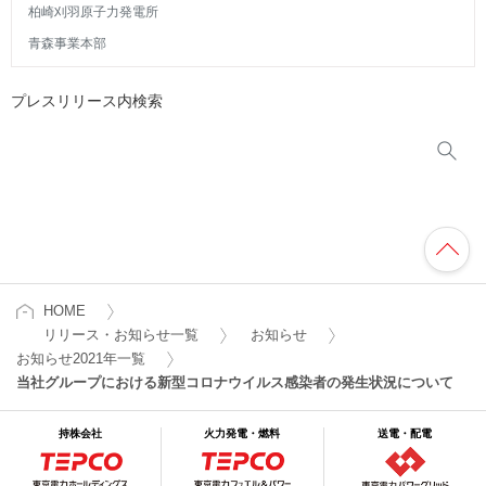
柏崎刈羽原子力発電所
青森事業本部
プレスリリース内検索
HOME
リリース・お知らせ一覧
お知らせ
お知らせ2021年一覧
当社グループにおける新型コロナウイルス感染者の発生状況について
持株会社
火力発電・燃料
送電・配電