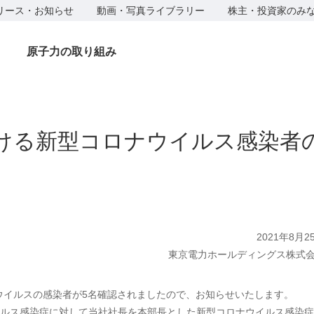
リース・お知らせ
動画・写真ライブラリー
株主・投資家のみ
原子力の取り組み
ける新型コロナウイルス感染者
2021年8月2
東京電力ホールディングス株式
ウイルスの感染者が5名確認されましたので、お知らせいたします。
ルス感染症に対して当社社長を本部長とした新型コロナウイルス感染症