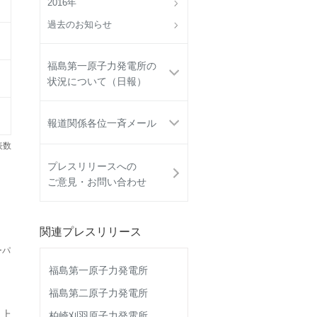
2016年
過去のお知らせ
福島第一原子力発電所の
状況について（日報）
報道関係各位一斉メール
表数
プレスリリースへの
ご意見・お問い合わせ
関連プレスリリース
ーパ
福島第一原子力発電所
福島第二原子力発電所
 上
柏崎刈羽原子力発電所