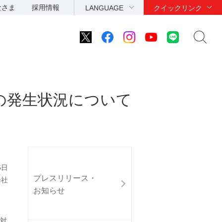
なさま
採用情報
LANGUAGE
クイックリンク
の発生状況について
5日
プレスリリース・
会社
お知らせ
対