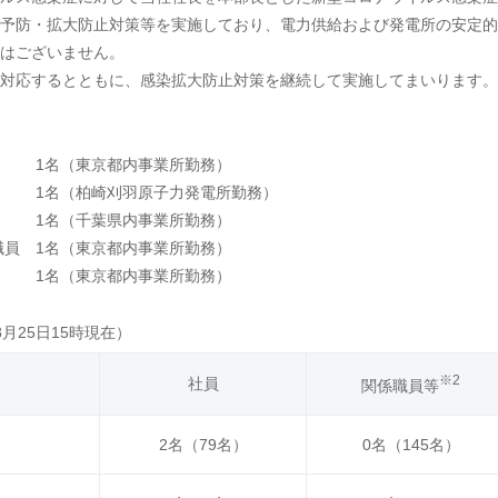
予防・拡大防止対策等を実施しており、電力供給および発電所の安定的
はございません。
対応するとともに、感染拡大防止対策を継続して実施してまいります。
1名（東京都内事業所勤務）
1名（柏崎刈羽原子力発電所勤務）
1名（千葉県内事業所勤務）
 1名（東京都内事業所勤務）
 1名（東京都内事業所勤務）
月25日15時現在）
※2
社員
関係職員等
2名（79名）
0名（145名）