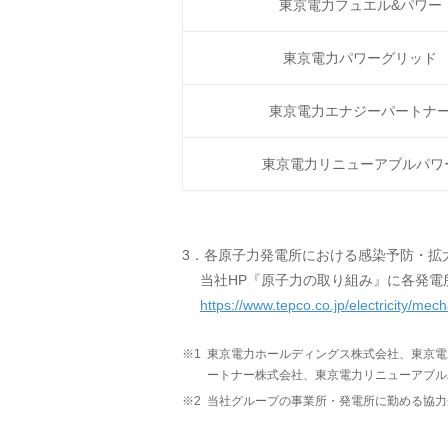
東京電力フュエル&パワー
東京電力パワーグリッド
東京電力エナジーパートナ
東京電力リニューアブルパワ
3．各原子力発電所における感染予防・拡
当社HP『原子力の取り組み』に各発電
https://www.tepco.co.jp/electricity/me
※1
東京電力ホールディングス株式会社、東京電
ートナー株式会社、東京電力リニューアブル
※2
当社グループの事業所・発電所に勤める協力