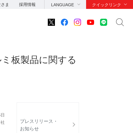
なさま
採用情報
LANGUAGE
クイックリンク
ルミ板製品に関する
5日
プレスリリース・
会社
お知らせ