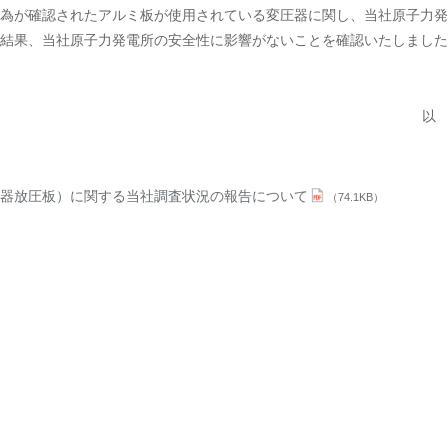
為が確認されたアルミ板が使用されている変圧器に関し、当社原子力発
結果、当社原子力発電所の安全性に影響がないことを確認いたしました
以
器放圧板）に関する当社調査状況の報告について
（74.1KB）