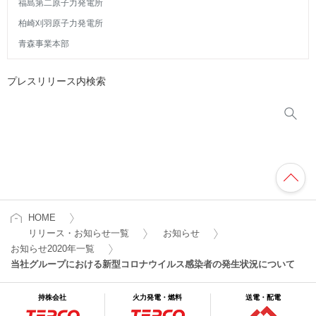
福島第二原子力発電所
柏崎刈羽原子力発電所
青森事業本部
プレスリリース内検索
HOME
リリース・お知らせ一覧
お知らせ
お知らせ2020年一覧
当社グループにおける新型コロナウイルス感染者の発生状況について
持株会社
火力発電・燃料
送電・配電