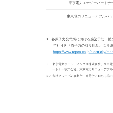
東京電力エナジーパートナ
東京電力リニューアブルパワ
3．各原子力発電所における感染予防・拡
当社ＨＰ『原子力の取り組み』に各発
https://www.tepco.co.jp/electricity/
※1
東京電力ホールディングス株式会社、東京電
ートナー株式会社、東京電力リニューアブル
※2
当社グループの事業所・発電所に勤める協力