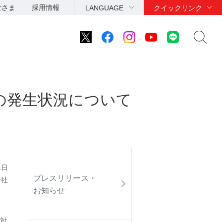
なさま
採用情報
LANGUAGE
クイックリンク
の発生状況について
1日
プレスリリース・
会社
お知らせ
対