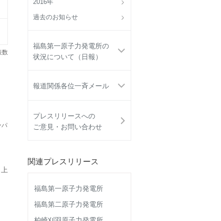
2016年
過去のお知らせ
福島第一原子力発電所の
表数
状況について（日報）
報道関係各位一斉メール
プレスリリースへの
ーパ
ご意見・お問い合わせ
関連プレスリリース
 上
福島第一原子力発電所
福島第二原子力発電所
柏崎刈羽原子力発電所