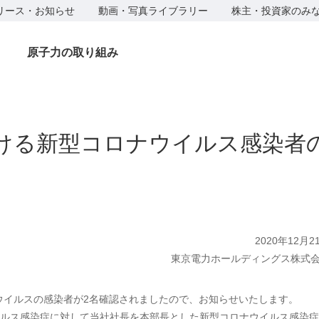
リース・お知らせ
動画・写真ライブラリー
株主・投資家のみ
原子力の取り組み
ける新型コロナウイルス感染者
2020年12月2
東京電力ホールディングス株式
ウイルスの感染者が2名確認されましたので、お知らせいたします。
ルス感染症に対して当社社長を本部長とした新型コロナウイルス感染症