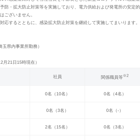
予防・拡大防止対策等を実施しており、電力供給および発電所の安定的
はございません。
対応するとともに、感染拡大防止対策を継続して実施してまいります。
埼玉県内事業所勤務）
月21日15時現在）
※2
社員
関係職員等
0名（10名）
0名（4名）
0名（3名）
0名（-）
2名（15名）
0名（3名）